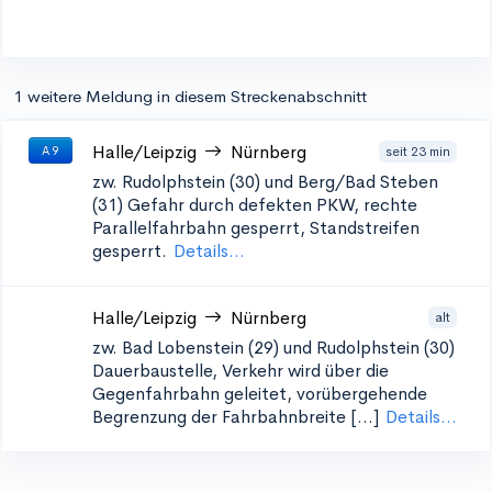
1 weitere Meldung in diesem Streckenabschnitt
Halle/Leipzig
Nürnberg
seit 23 min
A 9
zw. Rudolphstein (30) und Berg/Bad Steben
(31)
Gefahr durch defekten PKW, rechte
Parallelfahrbahn gesperrt, Standstreifen
gesperrt.
Details...
Halle/Leipzig
Nürnberg
alt
zw. Bad Lobenstein (29) und Rudolphstein (30)
Dauerbaustelle, Verkehr wird über die
Gegenfahrbahn geleitet, vorübergehende
Begrenzung der Fahrbahnbreite [...]
Details...