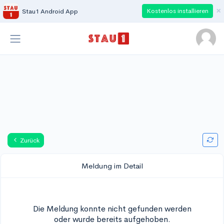
×
Kostenlos installieren
Stau1 Android App
Zurück
Meldung im Detail
Die Meldung konnte nicht gefunden werden
oder wurde bereits aufgehoben.