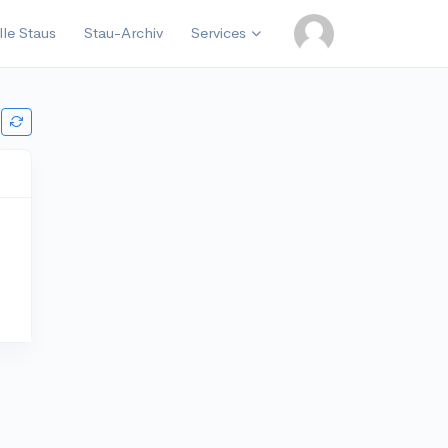
lle Staus
Stau-Archiv
Services