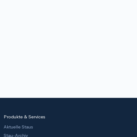
Produkte & Services
Aktuelle Staus
Stau-Archiv