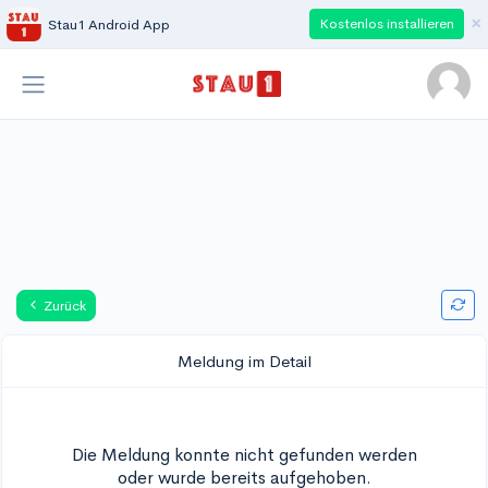
×
Kostenlos installieren
Stau1 Android App
Zurück
Meldung im Detail
Die Meldung konnte nicht gefunden werden
oder wurde bereits aufgehoben.