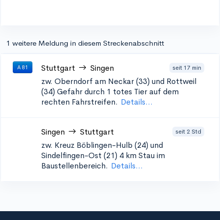
1 weitere Meldung in diesem Streckenabschnitt
Stuttgart
Singen
seit 17 min
A 81
zw. Oberndorf am Neckar (33) und Rottweil
(34)
Gefahr durch 1 totes Tier auf dem
rechten Fahrstreifen.
Details...
Singen
Stuttgart
seit 2 Std
zw. Kreuz Böblingen-Hulb (24) und
Sindelfingen-Ost (21)
4 km Stau im
Baustellenbereich.
Details...