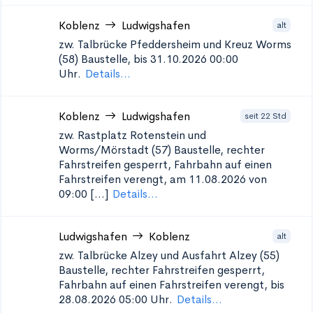
Koblenz
Ludwigshafen
alt
zw. Talbrücke Pfeddersheim und Kreuz Worms
(58)
Baustelle, bis 31.10.2026 00:00
Uhr.
Details...
Koblenz
Ludwigshafen
seit 22 Std
zw. Rastplatz Rotenstein und
Worms/Mörstadt (57)
Baustelle, rechter
Fahrstreifen gesperrt, Fahrbahn auf einen
Fahrstreifen verengt, am 11.08.2026 von
09:00 [...]
Details...
Ludwigshafen
Koblenz
alt
zw. Talbrücke Alzey und Ausfahrt Alzey (55)
Baustelle, rechter Fahrstreifen gesperrt,
Fahrbahn auf einen Fahrstreifen verengt, bis
28.08.2026 05:00 Uhr.
Details...