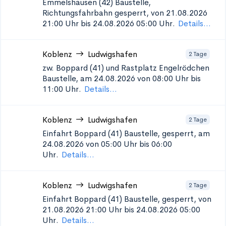
Emmelshausen (42)
Baustelle,
Richtungsfahrbahn gesperrt, von 21.08.2026
21:00 Uhr bis 24.08.2026 05:00 Uhr.
Details...
Koblenz
Ludwigshafen
2 Tage
zw. Boppard (41) und Rastplatz Engelrödchen
Baustelle, am 24.08.2026 von 08:00 Uhr bis
11:00 Uhr.
Details...
Koblenz
Ludwigshafen
2 Tage
Einfahrt Boppard (41)
Baustelle, gesperrt, am
24.08.2026 von 05:00 Uhr bis 06:00
Uhr.
Details...
Koblenz
Ludwigshafen
2 Tage
Einfahrt Boppard (41)
Baustelle, gesperrt, von
21.08.2026 21:00 Uhr bis 24.08.2026 05:00
Uhr.
Details...