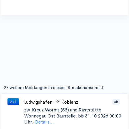
27 weitere Meldungen in diesem Streckenabschnitt
Ludwigshafen
Koblenz
alt
A 61
zw. Kreuz Worms (58) und Raststätte
Wonnegau Ost
Baustelle, bis 31.10.2026 00:00
Uhr.
Details...