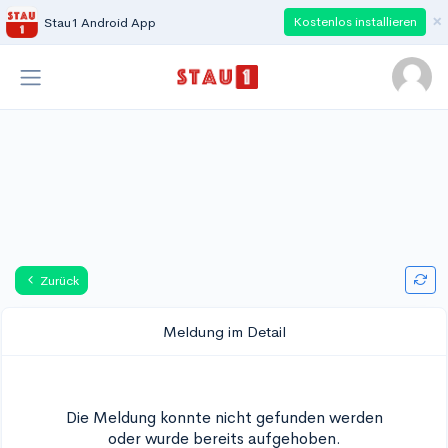
×
Kostenlos installieren
Stau1 Android App
Zurück
Meldung im Detail
Die Meldung konnte nicht gefunden werden
oder wurde bereits aufgehoben.