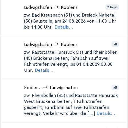
Ludwigshafen
Koblenz
2 Tage
zw. Bad Kreuznach (51) und Dreieck Nahetal
(50)
Baustelle, am 24.08.2026 von 11:00 Uhr
bis 14:00 Uhr.
Details...
Ludwigshafen
Koblenz
alt
zw. Raststätte Hunsrück Ost und Rheinböllen
(45)
Brückenarbeiten, Fahrbahn auf zwei
Fahrstreifen verengt, bis 01.04.2029 00:00
Uhr.
Details...
Koblenz
Ludwigshafen
alt
zw. Rheinböllen (45) und Raststätte Hunsrück
West
Brückenarbeiten, 1 Fahrstreifen
gesperrt, Fahrbahn auf zwei Fahrstreifen
verengt, Verkehr wird über die [...]
Details...