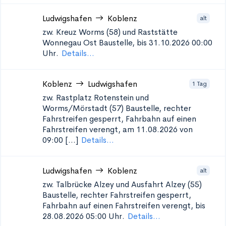
Ludwigshafen
Koblenz
alt
zw. Kreuz Worms (58) und Raststätte
Wonnegau Ost
Baustelle, bis 31.10.2026 00:00
Uhr.
Details...
Koblenz
Ludwigshafen
1 Tag
zw. Rastplatz Rotenstein und
Worms/Mörstadt (57)
Baustelle, rechter
Fahrstreifen gesperrt, Fahrbahn auf einen
Fahrstreifen verengt, am 11.08.2026 von
09:00 [...]
Details...
Ludwigshafen
Koblenz
alt
zw. Talbrücke Alzey und Ausfahrt Alzey (55)
Baustelle, rechter Fahrstreifen gesperrt,
Fahrbahn auf einen Fahrstreifen verengt, bis
28.08.2026 05:00 Uhr.
Details...