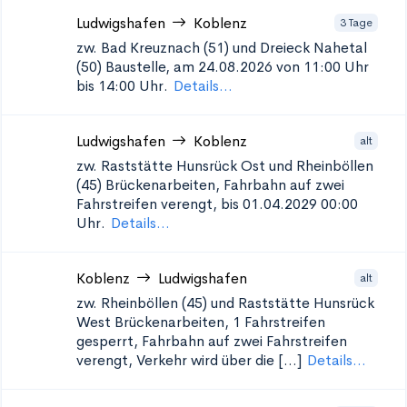
Ludwigshafen
Koblenz
3 Tage
zw. Bad Kreuznach (51) und Dreieck Nahetal
(50)
Baustelle, am 24.08.2026 von 11:00 Uhr
bis 14:00 Uhr.
Details...
Ludwigshafen
Koblenz
alt
zw. Raststätte Hunsrück Ost und Rheinböllen
(45)
Brückenarbeiten, Fahrbahn auf zwei
Fahrstreifen verengt, bis 01.04.2029 00:00
Uhr.
Details...
Koblenz
Ludwigshafen
alt
zw. Rheinböllen (45) und Raststätte Hunsrück
West
Brückenarbeiten, 1 Fahrstreifen
gesperrt, Fahrbahn auf zwei Fahrstreifen
verengt, Verkehr wird über die [...]
Details...