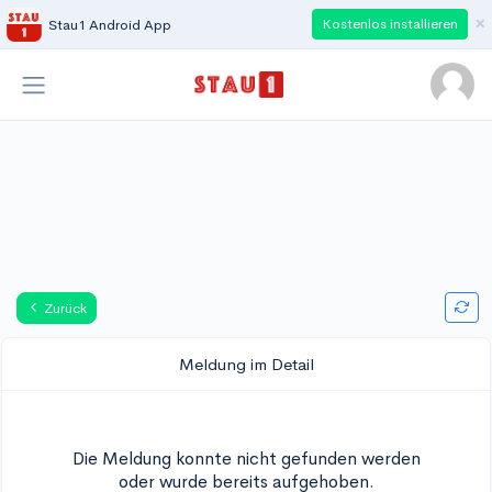
×
Kostenlos installieren
Stau1 Android App
Zurück
Meldung im Detail
Die Meldung konnte nicht gefunden werden
oder wurde bereits aufgehoben.