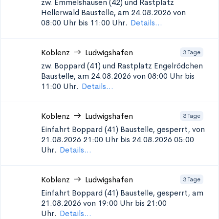
zw. Emmelshausen (42) und Rastplatz
Hellerwald
Baustelle, am 24.08.2026 von
08:00 Uhr bis 11:00 Uhr.
Details...
Koblenz
Ludwigshafen
3 Tage
zw. Boppard (41) und Rastplatz Engelrödchen
Baustelle, am 24.08.2026 von 08:00 Uhr bis
11:00 Uhr.
Details...
Koblenz
Ludwigshafen
3 Tage
Einfahrt Boppard (41)
Baustelle, gesperrt, von
21.08.2026 21:00 Uhr bis 24.08.2026 05:00
Uhr.
Details...
Koblenz
Ludwigshafen
3 Tage
Einfahrt Boppard (41)
Baustelle, gesperrt, am
21.08.2026 von 19:00 Uhr bis 21:00
Uhr.
Details...