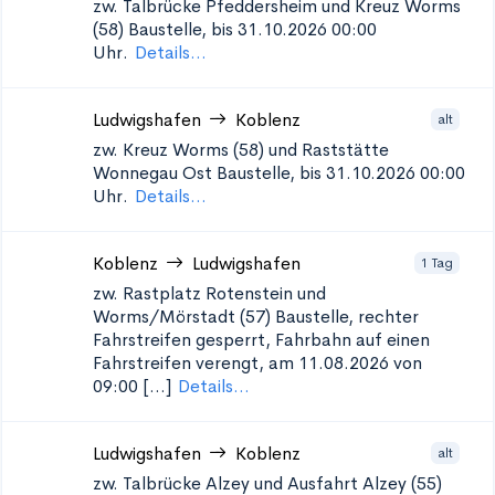
zw. Talbrücke Pfeddersheim und Kreuz Worms
(58)
Baustelle, bis 31.10.2026 00:00
Uhr.
Details...
Ludwigshafen
Koblenz
alt
zw. Kreuz Worms (58) und Raststätte
Wonnegau Ost
Baustelle, bis 31.10.2026 00:00
Uhr.
Details...
Koblenz
Ludwigshafen
1 Tag
zw. Rastplatz Rotenstein und
Worms/Mörstadt (57)
Baustelle, rechter
Fahrstreifen gesperrt, Fahrbahn auf einen
Fahrstreifen verengt, am 11.08.2026 von
09:00 [...]
Details...
Ludwigshafen
Koblenz
alt
zw. Talbrücke Alzey und Ausfahrt Alzey (55)