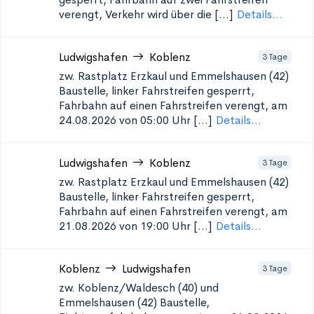
verengt, Verkehr wird über die [...]
Details...
Ludwigshafen
Koblenz
3 Tage
zw. Rastplatz Erzkaul und Emmelshausen (42)
Baustelle, linker Fahrstreifen gesperrt,
Fahrbahn auf einen Fahrstreifen verengt, am
24.08.2026 von 05:00 Uhr [...]
Details...
Ludwigshafen
Koblenz
3 Tage
zw. Rastplatz Erzkaul und Emmelshausen (42)
Baustelle, linker Fahrstreifen gesperrt,
Fahrbahn auf einen Fahrstreifen verengt, am
21.08.2026 von 19:00 Uhr [...]
Details...
Koblenz
Ludwigshafen
3 Tage
zw. Koblenz/Waldesch (40) und
Emmelshausen (42)
Baustelle,