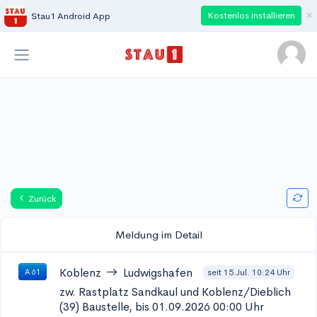
×
Kostenlos installieren
Stau1 Android App
Zurück
Meldung im Detail
Koblenz
Ludwigshafen
seit 15.Jul. 10:24 Uhr
A 61
zw. Rastplatz Sandkaul und Koblenz/Dieblich
(39)
Baustelle, bis 01.09.2026 00:00 Uhr