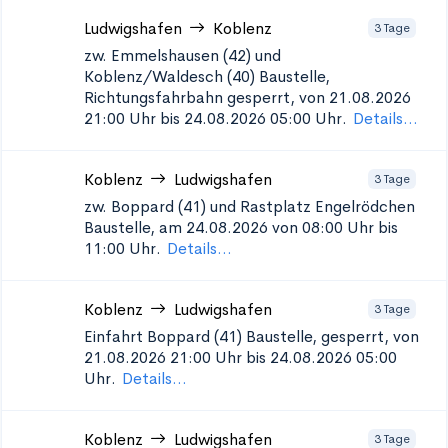
Ludwigshafen
Koblenz
3 Tage
zw. Emmelshausen (42) und
Koblenz/Waldesch (40)
Baustelle,
Richtungsfahrbahn gesperrt, von 21.08.2026
21:00 Uhr bis 24.08.2026 05:00 Uhr.
Details...
Koblenz
Ludwigshafen
3 Tage
zw. Boppard (41) und Rastplatz Engelrödchen
Baustelle, am 24.08.2026 von 08:00 Uhr bis
11:00 Uhr.
Details...
Koblenz
Ludwigshafen
3 Tage
Einfahrt Boppard (41)
Baustelle, gesperrt, von
21.08.2026 21:00 Uhr bis 24.08.2026 05:00
Uhr.
Details...
Koblenz
Ludwigshafen
3 Tage