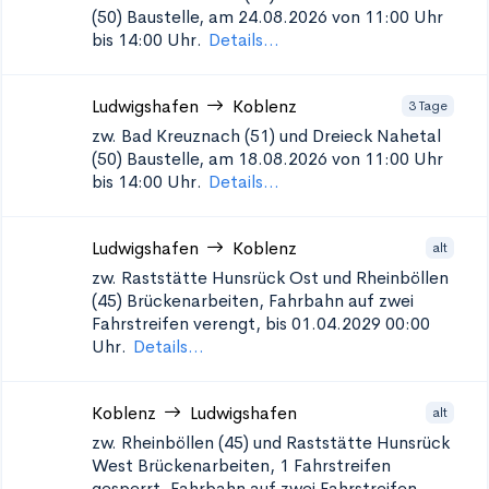
(50)
Baustelle, am 24.08.2026 von 11:00 Uhr
bis 14:00 Uhr.
Details...
Ludwigshafen
Koblenz
3 Tage
zw. Bad Kreuznach (51) und Dreieck Nahetal
(50)
Baustelle, am 18.08.2026 von 11:00 Uhr
bis 14:00 Uhr.
Details...
Ludwigshafen
Koblenz
alt
zw. Raststätte Hunsrück Ost und Rheinböllen
(45)
Brückenarbeiten, Fahrbahn auf zwei
Fahrstreifen verengt, bis 01.04.2029 00:00
Uhr.
Details...
Koblenz
Ludwigshafen
alt
zw. Rheinböllen (45) und Raststätte Hunsrück
West
Brückenarbeiten, 1 Fahrstreifen
gesperrt, Fahrbahn auf zwei Fahrstreifen