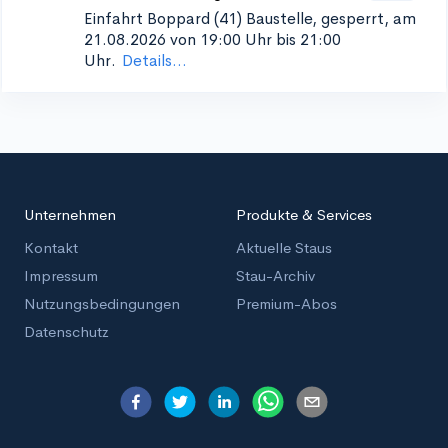
Einfahrt Boppard (41)
Baustelle, gesperrt, am
21.08.2026 von 19:00 Uhr bis 21:00
Uhr.
Details...
Unternehmen
Produkte & Services
Kontakt
Aktuelle Staus
Impressum
Stau-Archiv
Nutzungsbedingungen
Premium-Abos
Datenschutz