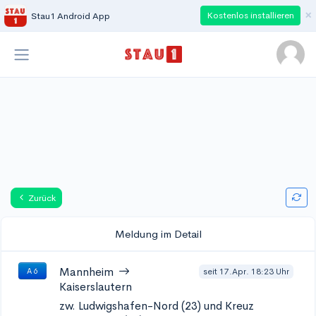
×
Kostenlos installieren
Stau1 Android App
Zurück
Meldung im Detail
Mannheim
seit 17.Apr. 18:23 Uhr
A 6
Kaiserslautern
zw. Ludwigshafen-Nord (23) und Kreuz