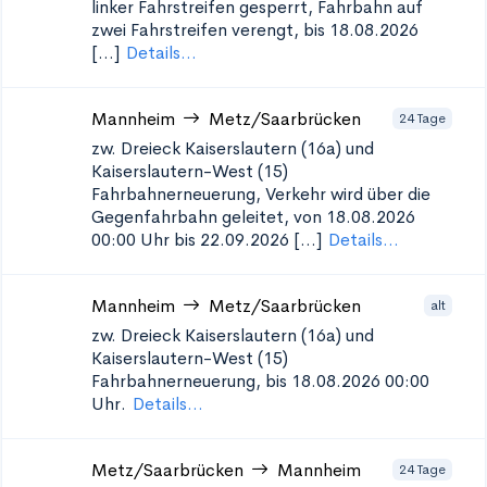
linker Fahrstreifen gesperrt, Fahrbahn auf
zwei Fahrstreifen verengt, bis 18.08.2026
[...]
Details...
Mannheim
Metz/Saarbrücken
24 Tage
zw. Dreieck Kaiserslautern (16a) und
Kaiserslautern-West (15)
Fahrbahnerneuerung, Verkehr wird über die
Gegenfahrbahn geleitet, von 18.08.2026
00:00 Uhr bis 22.09.2026 [...]
Details...
Mannheim
Metz/Saarbrücken
alt
zw. Dreieck Kaiserslautern (16a) und
Kaiserslautern-West (15)
Fahrbahnerneuerung, bis 18.08.2026 00:00
Uhr.
Details...
Metz/Saarbrücken
Mannheim
24 Tage