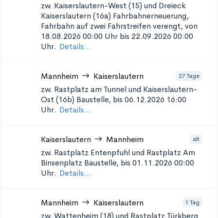
zw. Kaiserslautern-West (15) und Dreieck
Kaiserslautern (16a)
Fahrbahnerneuerung,
Fahrbahn auf zwei Fahrstreifen verengt, von
18.08.2026 00:00 Uhr bis 22.09.2026 00:00
Uhr.
Details...
Mannheim
Kaiserslautern
27 Tage
zw. Rastplatz am Tunnel und Kaiserslautern-
Ost (16b)
Baustelle, bis 06.12.2026 16:00
Uhr.
Details...
Kaiserslautern
Mannheim
alt
zw. Rastplatz Entenpfuhl und Rastplatz Am
Binsenplatz
Baustelle, bis 01.11.2026 00:00
Uhr.
Details...
Mannheim
Kaiserslautern
1 Tag
zw. Wattenheim (18) und Rastplatz Türkberg