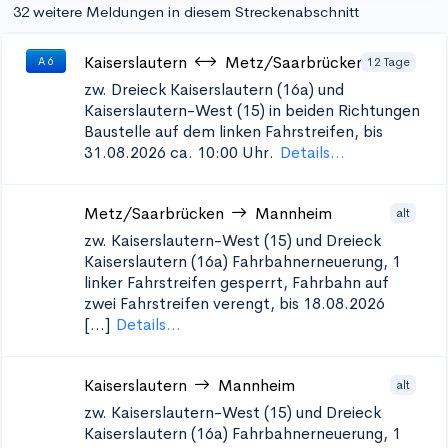
32 weitere Meldungen in diesem Streckenabschnitt
Kaiserslautern
Metz/Saarbrücken
12 Tage
A 6
zw. Dreieck Kaiserslautern (16a) und
Kaiserslautern-West (15) in beiden Richtungen
Baustelle auf dem linken Fahrstreifen, bis
31.08.2026 ca. 10:00 Uhr.
Details...
Metz/Saarbrücken
Mannheim
alt
zw. Kaiserslautern-West (15) und Dreieck
Kaiserslautern (16a)
Fahrbahnerneuerung, 1
linker Fahrstreifen gesperrt, Fahrbahn auf
zwei Fahrstreifen verengt, bis 18.08.2026
[...]
Details...
Kaiserslautern
Mannheim
alt
zw. Kaiserslautern-West (15) und Dreieck
Kaiserslautern (16a)
Fahrbahnerneuerung, 1