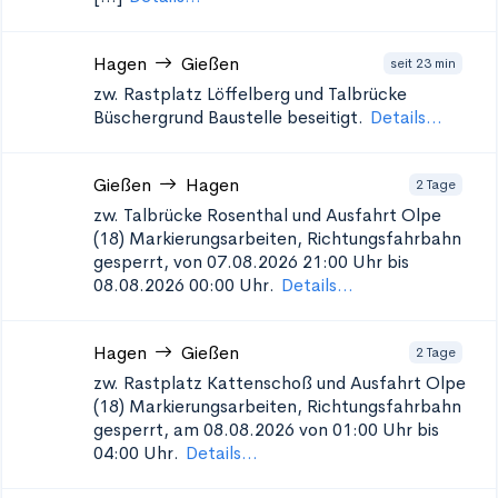
Hagen
Gießen
seit 23 min
zw. Rastplatz Löffelberg und Talbrücke
Büschergrund
Baustelle beseitigt.
Details...
Gießen
Hagen
2 Tage
zw. Talbrücke Rosenthal und Ausfahrt Olpe
(18)
Markierungsarbeiten, Richtungsfahrbahn
gesperrt, von 07.08.2026 21:00 Uhr bis
08.08.2026 00:00 Uhr.
Details...
Hagen
Gießen
2 Tage
zw. Rastplatz Kattenschoß und Ausfahrt Olpe
(18)
Markierungsarbeiten, Richtungsfahrbahn
gesperrt, am 08.08.2026 von 01:00 Uhr bis
04:00 Uhr.
Details...