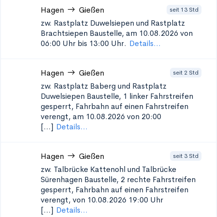
Hagen
Gießen
seit 13 Std
zw. Rastplatz Duwelsiepen und Rastplatz
Brachtsiepen
Baustelle, am 10.08.2026 von
06:00 Uhr bis 13:00 Uhr.
Details...
Hagen
Gießen
seit 2 Std
zw. Rastplatz Baberg und Rastplatz
Duwelsiepen
Baustelle, 1 linker Fahrstreifen
gesperrt, Fahrbahn auf einen Fahrstreifen
verengt, am 10.08.2026 von 20:00
[...]
Details...
Hagen
Gießen
seit 3 Std
zw. Talbrücke Kattenohl und Talbrücke
Sürenhagen
Baustelle, 2 rechte Fahrstreifen
gesperrt, Fahrbahn auf einen Fahrstreifen
verengt, von 10.08.2026 19:00 Uhr
[...]
Details...