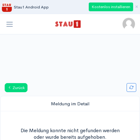
×
Kostenlos installieren
Stau1 Android App
Zurück
Meldung im Detail
Die Meldung konnte nicht gefunden werden
oder wurde bereits aufgehoben.