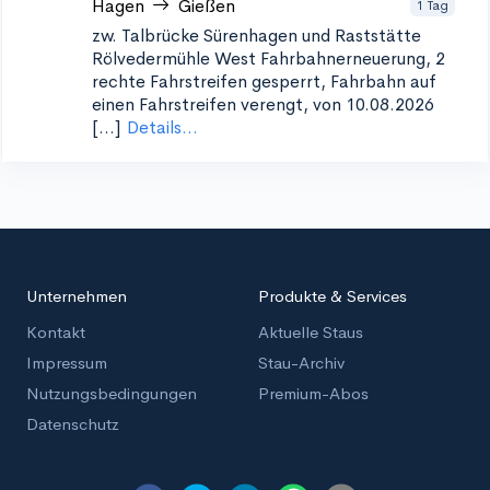
Hagen
Gießen
1 Tag
zw. Talbrücke Sürenhagen und Raststätte
Rölvedermühle West
Fahrbahnerneuerung, 2
rechte Fahrstreifen gesperrt, Fahrbahn auf
einen Fahrstreifen verengt, von 10.08.2026
[...]
Details...
Unternehmen
Produkte & Services
Kontakt
Aktuelle Staus
Impressum
Stau-Archiv
Nutzungsbedingungen
Premium-Abos
Datenschutz