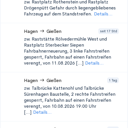
zw. Rastplatz Rothenstein und Rastplatz
Drögenpütt
Gefahr durch liegengebliebenes
Fahrzeug auf dem Standstreifen.
Details...
Hagen
Gießen
seit 17 Std
zw. Raststätte Rölvedermühle West und
Rastplatz Sterbecker Siepen
Fahrbahnerneuerung, 3 linke Fahrstreifen
gesperrt, Fahrbahn auf einen Fahrstreifen
verengt, von 11.08.2026 [...]
Details...
Hagen
Gießen
1 Tag
zw. Talbrücke Kattenohl und Talbrücke
Sürenhagen
Baustelle, 2 rechte Fahrstreifen
gesperrt, Fahrbahn auf einen Fahrstreifen
verengt, von 10.08.2026 19:00 Uhr
[...]
Details...