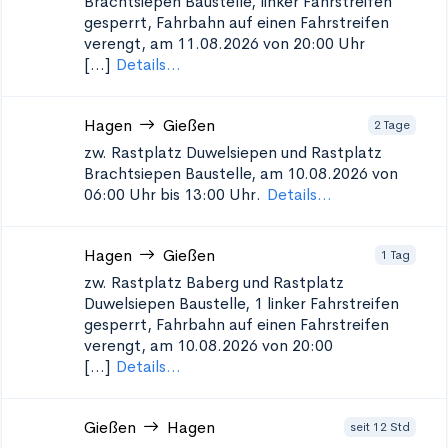
Brachtsiepen
Baustelle, linker Fahrstreifen
gesperrt, Fahrbahn auf einen Fahrstreifen
verengt, am 11.08.2026 von 20:00 Uhr
[...]
Details...
Hagen
Gießen
2 Tage
zw. Rastplatz Duwelsiepen und Rastplatz
Brachtsiepen
Baustelle, am 10.08.2026 von
06:00 Uhr bis 13:00 Uhr.
Details...
Hagen
Gießen
1 Tag
zw. Rastplatz Baberg und Rastplatz
Duwelsiepen
Baustelle, 1 linker Fahrstreifen
gesperrt, Fahrbahn auf einen Fahrstreifen
verengt, am 10.08.2026 von 20:00
[...]
Details...
Gießen
Hagen
seit 12 Std