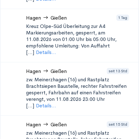
Hagen
Gießen
1 Tag
Kreuz Olpe-Süd Überleitung zur A4
Markierungsarbeiten, gesperrt, am
11.08.2026 von 01:00 Uhr bis 05:00 Uhr,
empfohlene Umleitung: Von Auffahrt
[...]
Details...
Hagen
Gießen
seit 13 Std
zw. Meinerzhagen (16) und Rastplatz
Brachtsiepen
Baustelle, rechter Fahrstreifen
gesperrt, Fahrbahn auf einen Fahrstreifen
verengt, von 11.08.2026 23:00 Uhr
[...]
Details...
Hagen
Gießen
seit 15 Std
zw. Meinerzhagen (16) und Rastplatz