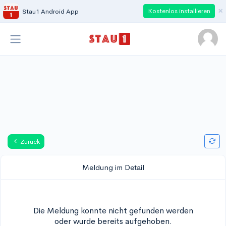
×
Kostenlos installieren
Stau1 Android App
Zurück
Meldung im Detail
Die Meldung konnte nicht gefunden werden
oder wurde bereits aufgehoben.