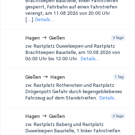
Brachtsiepen
Baustelle, linker Fahrstreifen
gesperrt, Fahrbahn auf einen Fahrstreifen
verengt, am 11.08.2026 von 20:00 Uhr
[...]
Details...
Hagen
Gießen
3 Tage
zw. Rastplatz Duwelsiepen und Rastplatz
Brachtsiepen
Baustelle, am 10.08.2026 von
06:00 Uhr bis 13:00 Uhr.
Details...
Gießen
Hagen
1 Tag
zw. Rastplatz Rothenstein und Rastplatz
Drögenpütt
Gefahr durch liegengebliebenes
Fahrzeug auf dem Standstreifen.
Details...
Hagen
Gießen
2 Tage
zw. Rastplatz Baberg und Rastplatz
Duwelsiepen
Baustelle, 1 linker Fahrstreifen