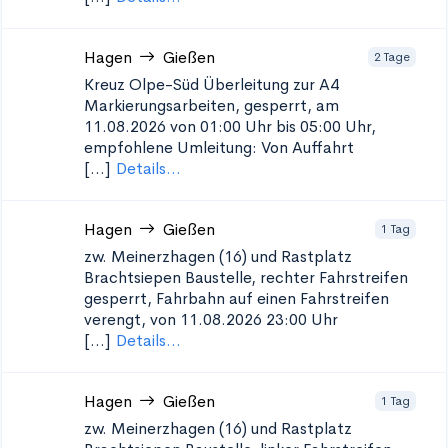
Hagen
Gießen
2 Tage
Kreuz Olpe-Süd Überleitung zur A4
Markierungsarbeiten, gesperrt, am
11.08.2026 von 01:00 Uhr bis 05:00 Uhr,
empfohlene Umleitung: Von Auffahrt
[...]
Details...
Hagen
Gießen
1 Tag
zw. Meinerzhagen (16) und Rastplatz
Brachtsiepen
Baustelle, rechter Fahrstreifen
gesperrt, Fahrbahn auf einen Fahrstreifen
verengt, von 11.08.2026 23:00 Uhr
[...]
Details...
Hagen
Gießen
1 Tag
zw. Meinerzhagen (16) und Rastplatz