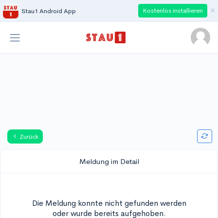
×
Kostenlos installieren
Stau1 Android App
Zurück
Meldung im Detail
Die Meldung konnte nicht gefunden werden
oder wurde bereits aufgehoben.