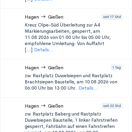
Hagen
Gießen
seit 17 Std
Kreuz Olpe-Süd Überleitung zur A4
Markierungsarbeiten, gesperrt, am
11.08.2026 von 01:00 Uhr bis 05:00 Uhr,
empfohlene Umleitung: Von Auffahrt
[...]
Details...
Hagen
Gießen
1 Tag
zw. Rastplatz Duwelsiepen und Rastplatz
Brachtsiepen
Baustelle, am 10.08.2026 von
06:00 Uhr bis 13:00 Uhr.
Details...
Hagen
Gießen
seit 22 Std
zw. Rastplatz Baberg und Rastplatz
Duwelsiepen
Baustelle, 1 linker Fahrstreifen
gesperrt, Fahrbahn auf einen Fahrstreifen