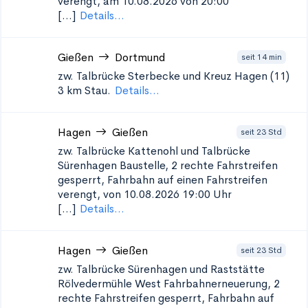
verengt, am 10.08.2026 von 20:00
[...]
Details...
Gießen
Dortmund
seit 14 min
zw. Talbrücke Sterbecke und Kreuz Hagen (11)
3 km Stau.
Details...
Hagen
Gießen
seit 23 Std
zw. Talbrücke Kattenohl und Talbrücke
Sürenhagen
Baustelle, 2 rechte Fahrstreifen
gesperrt, Fahrbahn auf einen Fahrstreifen
verengt, von 10.08.2026 19:00 Uhr
[...]
Details...
Hagen
Gießen
seit 23 Std
zw. Talbrücke Sürenhagen und Raststätte
Rölvedermühle West
Fahrbahnerneuerung, 2
rechte Fahrstreifen gesperrt, Fahrbahn auf