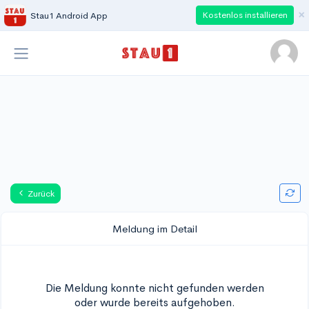
×
Kostenlos installieren
Stau1 Android App
Zurück
Meldung im Detail
Die Meldung konnte nicht gefunden werden
oder wurde bereits aufgehoben.