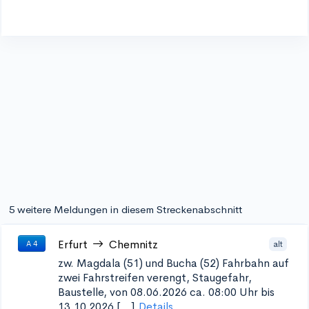
5 weitere Meldungen in diesem Streckenabschnitt
Erfurt
Chemnitz
alt
A 4
zw. Magdala (51) und Bucha (52)
Fahrbahn auf
zwei Fahrstreifen verengt, Staugefahr,
Baustelle, von 08.06.2026 ca. 08:00 Uhr bis
13.10.2026 [...]
Details...