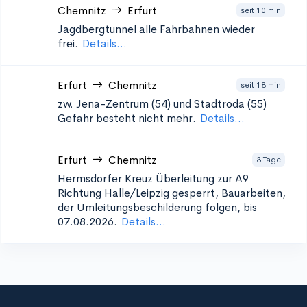
Chemnitz
Erfurt
seit 10 min
Jagdbergtunnel
alle Fahrbahnen wieder
frei.
Details...
Erfurt
Chemnitz
seit 18 min
zw. Jena-Zentrum (54) und Stadtroda (55)
Gefahr besteht nicht mehr.
Details...
Erfurt
Chemnitz
3 Tage
Hermsdorfer Kreuz Überleitung zur A9
Richtung Halle/Leipzig
gesperrt, Bauarbeiten,
der Umleitungsbeschilderung folgen, bis
07.08.2026.
Details...