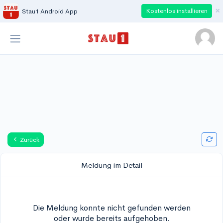
×
Kostenlos installieren
Stau1 Android App
Zurück
Meldung im Detail
Die Meldung konnte nicht gefunden werden
oder wurde bereits aufgehoben.