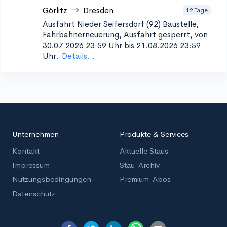
Görlitz
Dresden
12 Tage
Ausfahrt Nieder Seifersdorf (92)
Baustelle,
Fahrbahnerneuerung, Ausfahrt gesperrt, von
30.07.2026 23:59 Uhr bis 21.08.2026 23:59
Uhr.
Details...
Unternehmen
Produkte & Services
Kontakt
Aktuelle Staus
Impressum
Stau-Archiv
Nutzungsbedingungen
Premium-Abos
Datenschutz