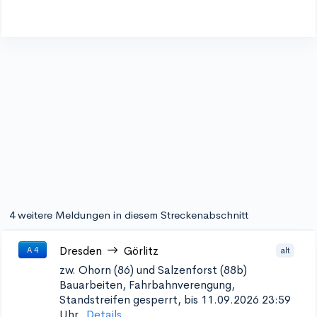
4 weitere Meldungen in diesem Streckenabschnitt
Dresden
Görlitz
alt
A 4
zw. Ohorn (86) und Salzenforst (88b)
Bauarbeiten, Fahrbahnverengung,
Standstreifen gesperrt, bis 11.09.2026 23:59
Uhr.
Details...