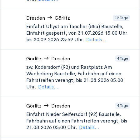
Dresden
Görlitz
12 Tage
Einfahrt Uhyst am Taucher (88a)
Baustelle,
Einfahrt gesperrt, von 31.07.2026 15:00 Uhr
bis 30.09.2026 23:59 Uhr.
Details...
Görlitz
Dresden
4 Tage
zw. Kodersdorf (93) und Rastplatz Am
Wacheberg
Baustelle, Fahrbahn auf einen
Fahrstreifen verengt, bis 21.08.2026 05:00
Uhr.
Details...
Görlitz
Dresden
4 Tage
Einfahrt Nieder Seifersdorf (92)
Baustelle,
Fahrbahn auf einen Fahrstreifen verengt, bis
21.08.2026 05:00 Uhr.
Details...