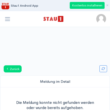
×
Kostenlos installieren
Stau1 Android App
Zurück
Meldung im Detail
Die Meldung konnte nicht gefunden werden
oder wurde bereits aufgehoben.