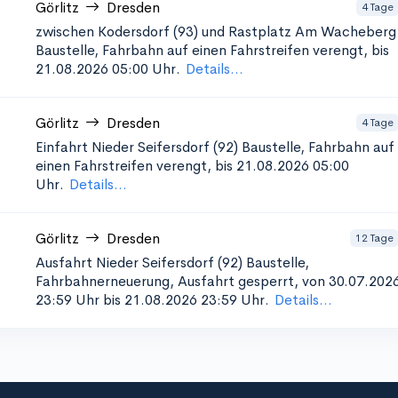
Görlitz
Dresden
4 Tage
zwischen Kodersdorf (93) und Rastplatz Am Wacheberg
Baustelle, Fahrbahn auf einen Fahrstreifen verengt, bis
21.08.2026 05:00 Uhr.
Details...
Görlitz
Dresden
4 Tage
Einfahrt Nieder Seifersdorf (92)
Baustelle, Fahrbahn auf
einen Fahrstreifen verengt, bis 21.08.2026 05:00
Uhr.
Details...
Görlitz
Dresden
12 Tage
Ausfahrt Nieder Seifersdorf (92)
Baustelle,
Fahrbahnerneuerung, Ausfahrt gesperrt, von 30.07.202
23:59 Uhr bis 21.08.2026 23:59 Uhr.
Details...