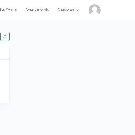
lle Staus
Stau-Archiv
Services