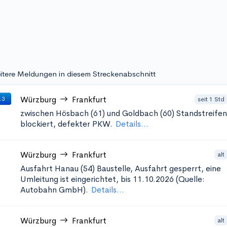
itere Meldungen in diesem Streckenabschnitt
Würzburg
Frankfurt
seit 1 Std
 3
zwischen Hösbach (61) und Goldbach (60)
Standstreifen
blockiert, defekter PKW.
Details...
Würzburg
Frankfurt
alt
Ausfahrt Hanau (54)
Baustelle, Ausfahrt gesperrt, eine
Umleitung ist eingerichtet, bis 11.10.2026 (Quelle:
Autobahn GmbH).
Details...
Würzburg
Frankfurt
alt