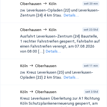
Oberhausen
Köln
seit 20 min
zw. Leverkusen-Opladen (22) und Leverkusen-
Zentrum (24)
4 km Stau.
Details...
Oberhausen
Köln
seit 23 Std
Ausfahrt Leverkusen-Zentrum (24)
Baustelle,
1 rechter Fahrstreifen gesperrt, Fahrbahn auf
einen Fahrstreifen verengt, am 07.08.2026
von 08:00 [...]
Details...
Köln
Oberhausen
seit 11 min
zw. Kreuz Leverkusen (23) und Leverkusen-
Opladen (22)
2 km Stau.
Details...
Köln
Oberhausen
seit 3 Std
Kreuz Leverkusen Überleitung zur A1 Richtung
Köln Schutzplankenerneuerung
gesperrt, am