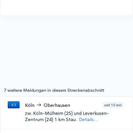
7 weitere Meldungen in diesem Streckenabschnitt
Köln
Oberhausen
seit 10 min
A 3
zw. Köln-Mülheim (25) und Leverkusen-
Zentrum (24)
1 km Stau.
Details...