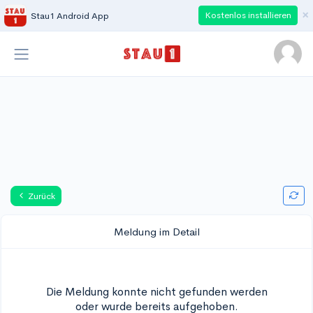
×
Kostenlos installieren
Stau1 Android App
Zurück
Meldung im Detail
Die Meldung konnte nicht gefunden werden
oder wurde bereits aufgehoben.