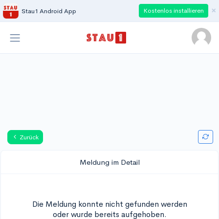
×
Kostenlos installieren
Stau1 Android App
Zurück
Meldung im Detail
Die Meldung konnte nicht gefunden werden
oder wurde bereits aufgehoben.