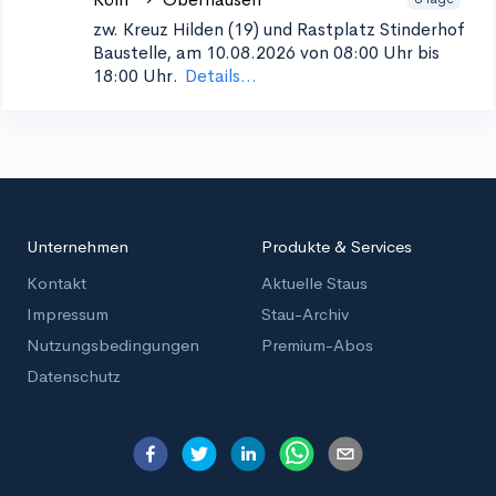
zw. Kreuz Hilden (19) und Rastplatz Stinderhof
Baustelle, am 10.08.2026 von 08:00 Uhr bis
18:00 Uhr.
Details...
Unternehmen
Produkte & Services
Kontakt
Aktuelle Staus
Impressum
Stau-Archiv
Nutzungsbedingungen
Premium-Abos
Datenschutz