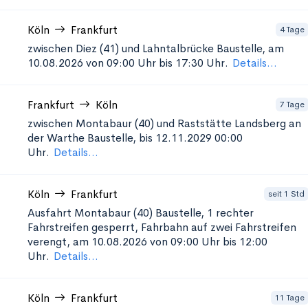
Köln
Frankfurt
4 Tage
zwischen Diez (41) und Lahntalbrücke
Baustelle, am
10.08.2026 von 09:00 Uhr bis 17:30 Uhr.
Details...
Frankfurt
Köln
7 Tage
zwischen Montabaur (40) und Raststätte Landsberg an
der Warthe
Baustelle, bis 12.11.2029 00:00
Uhr.
Details...
Köln
Frankfurt
seit 1 Std
Ausfahrt Montabaur (40)
Baustelle, 1 rechter
Fahrstreifen gesperrt, Fahrbahn auf zwei Fahrstreifen
verengt, am 10.08.2026 von 09:00 Uhr bis 12:00
Uhr.
Details...
Köln
Frankfurt
11 Tage