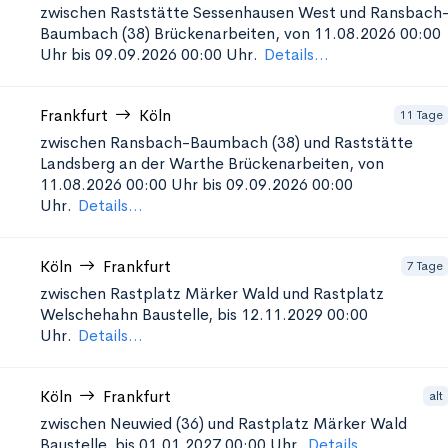
zwischen Raststätte Sessenhausen West und Ransbach
Baumbach (38)
Brückenarbeiten, von 11.08.2026 00:00
Uhr bis 09.09.2026 00:00 Uhr.
Details...
Frankfurt
Köln
11 Tage
zwischen Ransbach-Baumbach (38) und Raststätte
Landsberg an der Warthe
Brückenarbeiten, von
11.08.2026 00:00 Uhr bis 09.09.2026 00:00
Uhr.
Details...
Köln
Frankfurt
7 Tage
zwischen Rastplatz Märker Wald und Rastplatz
Welschehahn
Baustelle, bis 12.11.2029 00:00
Uhr.
Details...
Köln
Frankfurt
alt
zwischen Neuwied (36) und Rastplatz Märker Wald
Baustelle, bis 01.01.2027 00:00 Uhr.
Details...