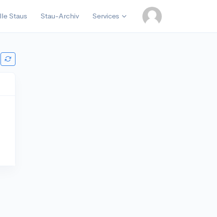
lle Staus
Stau-Archiv
Services