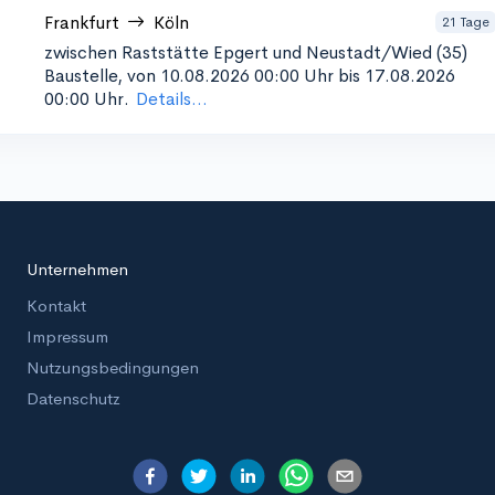
Frankfurt
Köln
21 Tage
zwischen Raststätte Epgert und Neustadt/Wied (35)
Baustelle, von 10.08.2026 00:00 Uhr bis 17.08.2026
00:00 Uhr.
Details...
Unternehmen
Kontakt
Impressum
Nutzungsbedingungen
Datenschutz