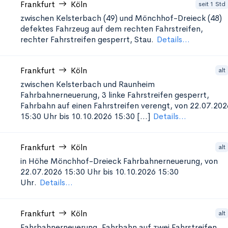
Frankfurt
Köln
seit 1 Std
zwischen Kelsterbach (49) und Mönchhof-Dreieck (48)
defektes Fahrzeug auf dem rechten Fahrstreifen,
rechter Fahrstreifen gesperrt, Stau.
Details...
Frankfurt
Köln
alt
zwischen Kelsterbach und Raunheim
Fahrbahnerneuerung, 3 linke Fahrstreifen gesperrt,
Fahrbahn auf einen Fahrstreifen verengt, von 22.07.202
15:30 Uhr bis 10.10.2026 15:30 [...]
Details...
Frankfurt
Köln
alt
in Höhe Mönchhof-Dreieck
Fahrbahnerneuerung, von
22.07.2026 15:30 Uhr bis 10.10.2026 15:30
Uhr.
Details...
Frankfurt
Köln
alt
Fahrbahnerneuerung, Fahrbahn auf zwei Fahrstreifen