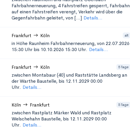
Fahrbahnerneuerung, 4 Fahrstreifen gesperrt, Fahrbahn
auf einen Fahrstreifen verengt, Verkehr wird über die
Gegenfahrbahn geleitet, von [...]
Details...
Frankfurt
Köln
alt
in Höhe Raunheim
Fahrbahnerneuerung, von 22.07.2026
15:30 Uhr bis 10.10.2026 15:30 Uhr.
Details...
Frankfurt
Köln
5 Tage
zwischen Montabaur (40) und Raststätte Landsberg an
der Warthe
Baustelle, bis 12.11.2029 00:00
Uhr.
Details...
Köln
Frankfurt
5 Tage
zwischen Rastplatz Märker Wald und Rastplatz
Welschehahn
Baustelle, bis 12.11.2029 00:00
Uhr.
Details...