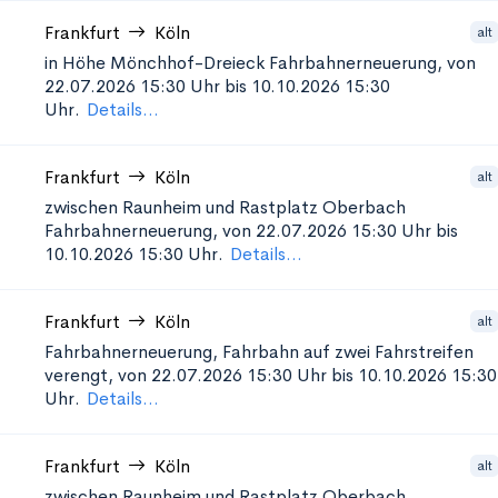
Frankfurt
Köln
alt
in Höhe Mönchhof-Dreieck
Fahrbahnerneuerung, von
22.07.2026 15:30 Uhr bis 10.10.2026 15:30
Uhr.
Details...
Frankfurt
Köln
alt
zwischen Raunheim und Rastplatz Oberbach
Fahrbahnerneuerung, von 22.07.2026 15:30 Uhr bis
10.10.2026 15:30 Uhr.
Details...
Frankfurt
Köln
alt
Fahrbahnerneuerung, Fahrbahn auf zwei Fahrstreifen
verengt, von 22.07.2026 15:30 Uhr bis 10.10.2026 15:30
Uhr.
Details...
Frankfurt
Köln
alt
zwischen Raunheim und Rastplatz Oberbach