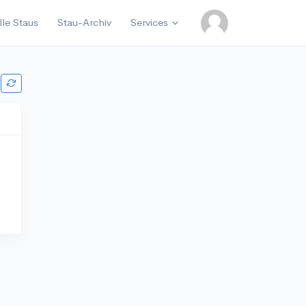
lle Staus
Stau-Archiv
Services