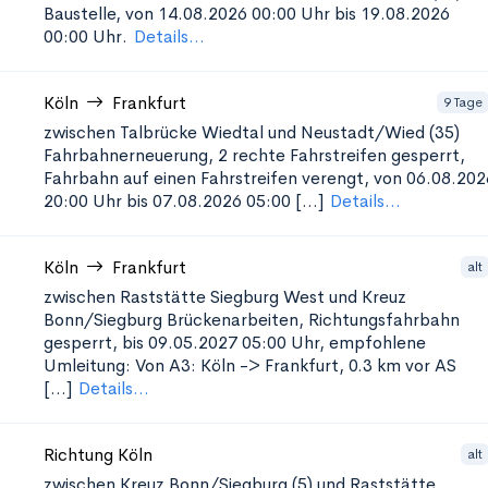
Baustelle, von 14.08.2026 00:00 Uhr bis 19.08.2026
00:00 Uhr.
Details...
Köln
Frankfurt
9 Tage
zwischen Talbrücke Wiedtal und Neustadt/Wied (35)
Fahrbahnerneuerung, 2 rechte Fahrstreifen gesperrt,
Fahrbahn auf einen Fahrstreifen verengt, von 06.08.202
20:00 Uhr bis 07.08.2026 05:00 [...]
Details...
Köln
Frankfurt
alt
zwischen Raststätte Siegburg West und Kreuz
Bonn/Siegburg
Brückenarbeiten, Richtungsfahrbahn
gesperrt, bis 09.05.2027 05:00 Uhr, empfohlene
Umleitung: Von A3: Köln -> Frankfurt, 0.3 km vor AS
[...]
Details...
Richtung Köln
alt
zwischen Kreuz Bonn/Siegburg (5) und Raststätte