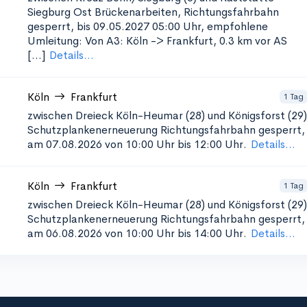
Siegburg Ost
Brückenarbeiten, Richtungsfahrbahn
gesperrt, bis 09.05.2027 05:00 Uhr, empfohlene
Umleitung: Von A3: Köln -> Frankfurt, 0.3 km vor AS
[...]
Details...
Köln
Frankfurt
1 Tag
zwischen Dreieck Köln-Heumar (28) und Königsforst (29)
Schutzplankenerneuerung
Richtungsfahrbahn gesperrt,
am 07.08.2026 von 10:00 Uhr bis 12:00 Uhr.
Details...
Köln
Frankfurt
1 Tag
zwischen Dreieck Köln-Heumar (28) und Königsforst (29)
Schutzplankenerneuerung
Richtungsfahrbahn gesperrt,
am 06.08.2026 von 10:00 Uhr bis 14:00 Uhr.
Details...