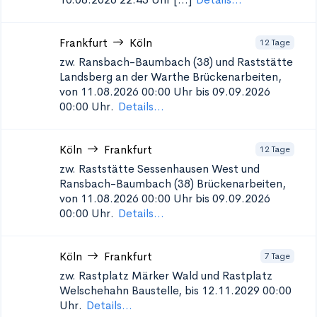
Frankfurt
Köln
12 Tage
zw. Ransbach-Baumbach (38) und Raststätte
Landsberg an der Warthe
Brückenarbeiten,
von 11.08.2026 00:00 Uhr bis 09.09.2026
00:00 Uhr.
Details...
Köln
Frankfurt
12 Tage
zw. Raststätte Sessenhausen West und
Ransbach-Baumbach (38)
Brückenarbeiten,
von 11.08.2026 00:00 Uhr bis 09.09.2026
00:00 Uhr.
Details...
Köln
Frankfurt
7 Tage
zw. Rastplatz Märker Wald und Rastplatz
Welschehahn
Baustelle, bis 12.11.2029 00:00
Uhr.
Details...