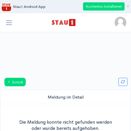
×
Kostenlos installieren
Stau1 Android App
Zurück
Meldung im Detail
Die Meldung konnte nicht gefunden werden
oder wurde bereits aufgehoben.