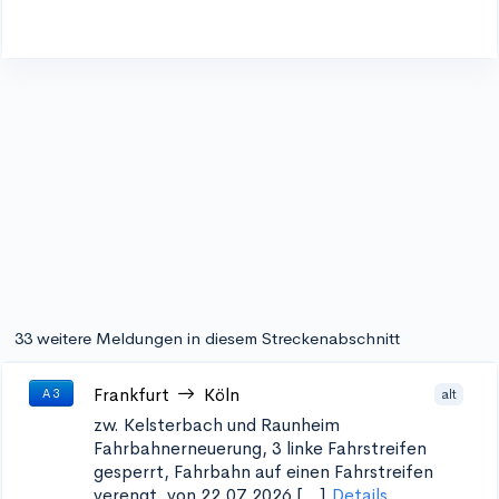
33 weitere Meldungen in diesem Streckenabschnitt
Frankfurt
Köln
alt
A 3
zw. Kelsterbach und Raunheim
Fahrbahnerneuerung, 3 linke Fahrstreifen
gesperrt, Fahrbahn auf einen Fahrstreifen
verengt, von 22.07.2026 [...]
Details...