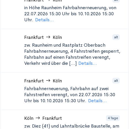
in Höhe Raunheim
Fahrbahnerneuerung, von
22.07.2026 15:30 Uhr bis 10.10.2026 15:30
Uhr.
Details...
Frankfurt
Köln
alt
zw. Raunheim und Rastplatz Oberbach
Fahrbahnerneuerung, 4 Fahrstreifen gesperrt,
Fahrbahn auf einen Fahrstreifen verengt,
Verkehr wird über die [...]
Details...
Frankfurt
Köln
alt
Fahrbahnerneuerung, Fahrbahn auf zwei
Fahrstreifen verengt, von 22.07.2026 15:30
Uhr bis 10.10.2026 15:30 Uhr.
Details...
Köln
Frankfurt
4 Tage
zw. Diez (41) und Lahntalbrücke
Baustelle, am