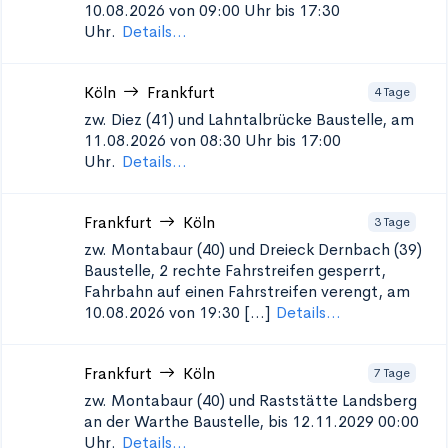
10.08.2026 von 09:00 Uhr bis 17:30
Uhr.
Details...
Köln
Frankfurt
4 Tage
zw. Diez (41) und Lahntalbrücke
Baustelle, am
11.08.2026 von 08:30 Uhr bis 17:00
Uhr.
Details...
Frankfurt
Köln
3 Tage
zw. Montabaur (40) und Dreieck Dernbach (39)
Baustelle, 2 rechte Fahrstreifen gesperrt,
Fahrbahn auf einen Fahrstreifen verengt, am
10.08.2026 von 19:30 [...]
Details...
Frankfurt
Köln
7 Tage
zw. Montabaur (40) und Raststätte Landsberg
an der Warthe
Baustelle, bis 12.11.2029 00:00
Uhr.
Details...