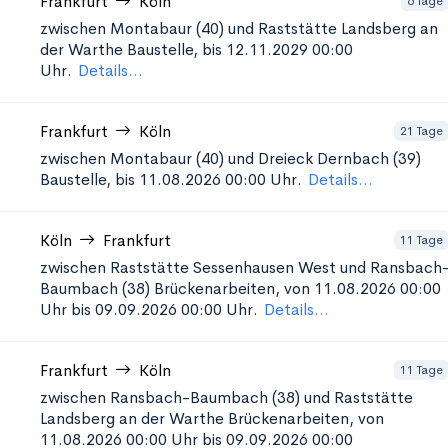
Frankfurt
Köln
6 Tage
zwischen Montabaur (40) und Raststätte Landsberg an
der Warthe
Baustelle, bis 12.11.2029 00:00
Uhr.
Details...
Frankfurt
Köln
21 Tage
zwischen Montabaur (40) und Dreieck Dernbach (39)
Baustelle, bis 11.08.2026 00:00 Uhr.
Details...
Köln
Frankfurt
11 Tage
zwischen Raststätte Sessenhausen West und Ransbach
Baumbach (38)
Brückenarbeiten, von 11.08.2026 00:00
Uhr bis 09.09.2026 00:00 Uhr.
Details...
Frankfurt
Köln
11 Tage
zwischen Ransbach-Baumbach (38) und Raststätte
Landsberg an der Warthe
Brückenarbeiten, von
11.08.2026 00:00 Uhr bis 09.09.2026 00:00