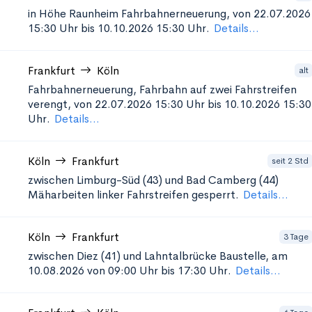
in Höhe Raunheim
Fahrbahnerneuerung, von 22.07.2026
15:30 Uhr bis 10.10.2026 15:30 Uhr.
Details...
Frankfurt
Köln
alt
Fahrbahnerneuerung, Fahrbahn auf zwei Fahrstreifen
verengt, von 22.07.2026 15:30 Uhr bis 10.10.2026 15:30
Uhr.
Details...
Köln
Frankfurt
seit 2 Std
zwischen Limburg-Süd (43) und Bad Camberg (44)
Mäharbeiten
linker Fahrstreifen gesperrt.
Details...
Köln
Frankfurt
3 Tage
zwischen Diez (41) und Lahntalbrücke
Baustelle, am
10.08.2026 von 09:00 Uhr bis 17:30 Uhr.
Details...