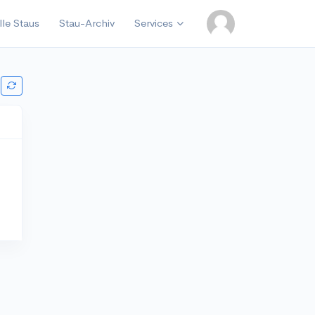
lle Staus
Stau-Archiv
Services