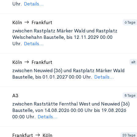
Uhr.
Details...
Köln
Frankfurt
6 Tage
zwischen Rastplatz Märker Wald und Rastplatz
Welschehahn
Baustelle, bis 12.11.2029 00:00
Uhr.
Details...
Köln
Frankfurt
alt
zwischen Neuwied (36) und Rastplatz Märker Wald
Baustelle, bis 01.01.2027 00:00 Uhr.
Details...
A3
8 Tage
zwischen Raststätte Fernthal West und Neuwied (36)
Baustelle, von 14.08.2026 00:00 Uhr bis 19.08.2026
00:00 Uhr.
Details...
Frankfurt
Köln
20 Tage