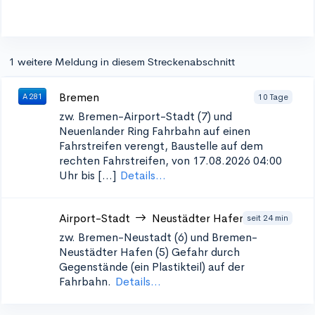
1 weitere Meldung in diesem Streckenabschnitt
Bremen
10 Tage
A 281
zw. Bremen-Airport-Stadt (7) und
Neuenlander Ring
Fahrbahn auf einen
Fahrstreifen verengt, Baustelle auf dem
rechten Fahrstreifen, von 17.08.2026 04:00
Uhr bis [...]
Details...
Airport-Stadt
Neustädter Hafen
seit 24 min
zw. Bremen-Neustadt (6) und Bremen-
Neustädter Hafen (5)
Gefahr durch
Gegenstände (ein Plastikteil) auf der
Fahrbahn.
Details...