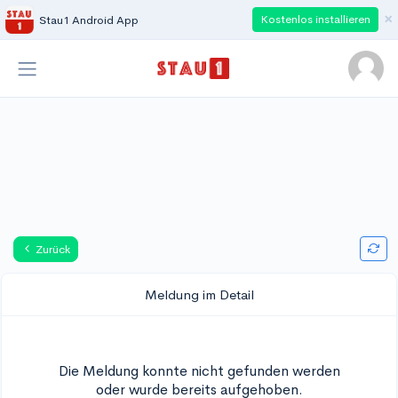
×
Kostenlos installieren
Stau1 Android App
Zurück
Meldung im Detail
Die Meldung konnte nicht gefunden werden
oder wurde bereits aufgehoben.