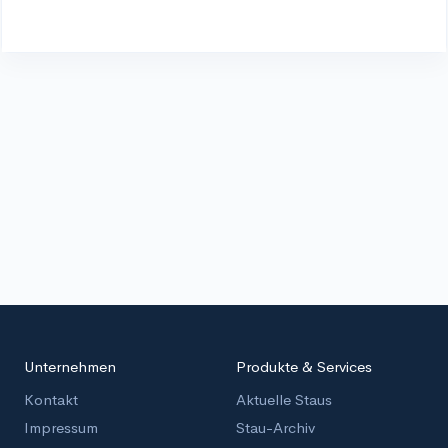
Unternehmen
Produkte & Services
Kontakt
Aktuelle Staus
Impressum
Stau-Archiv