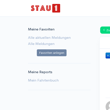
Meine Favoriten
Zu
Alle aktuellen Meldungen
Alle Meldungen
Favoriten anlegen
A 
Meine Reports
Mein Fahrtenbuch