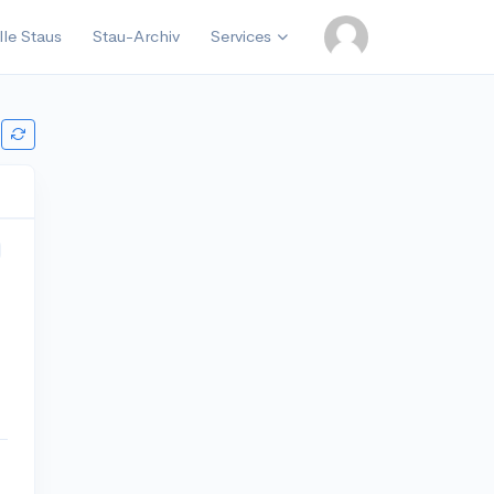
lle Staus
Stau-Archiv
Services