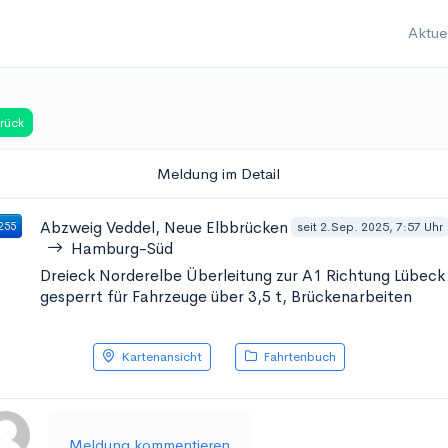
Aktue
rück
Meldung im Detail
Abzweig Veddel, Neue Elbbrücken
seit 2.Sep. 2025, 7:57 Uhr
255
Hamburg-Süd
Dreieck Norderelbe Überleitung zur A1 Richtung Lübeck
gesperrt für Fahrzeuge über 3,5 t, Brückenarbeiten
Kartenansicht
Fahrtenbuch
Meldung kommentieren