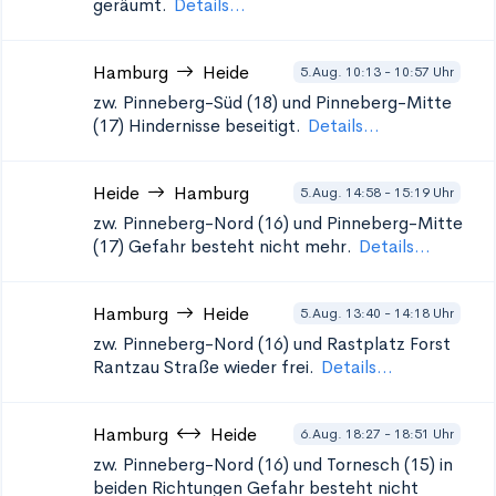
geräumt.
Details...
Hamburg
Heide
5.Aug. 10:13 - 10:57 Uhr
zw. Pinneberg-Süd (18) und Pinneberg-Mitte
(17)
Hindernisse beseitigt.
Details...
Heide
Hamburg
5.Aug. 14:58 - 15:19 Uhr
zw. Pinneberg-Nord (16) und Pinneberg-Mitte
(17)
Gefahr besteht nicht mehr.
Details...
Hamburg
Heide
5.Aug. 13:40 - 14:18 Uhr
zw. Pinneberg-Nord (16) und Rastplatz Forst
Rantzau
Straße wieder frei.
Details...
Hamburg
Heide
6.Aug. 18:27 - 18:51 Uhr
zw. Pinneberg-Nord (16) und Tornesch (15) in
beiden Richtungen
Gefahr besteht nicht