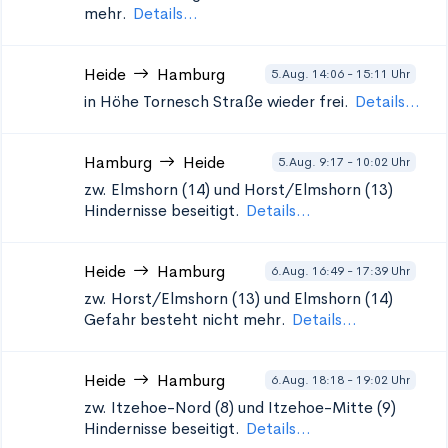
mehr.
Details...
Heide
Hamburg
5.Aug. 14:06 - 15:11 Uhr
in Höhe Tornesch
Straße wieder frei.
Details...
Hamburg
Heide
5.Aug. 9:17 - 10:02 Uhr
zw. Elmshorn (14) und Horst/Elmshorn (13)
Hindernisse beseitigt.
Details...
Heide
Hamburg
6.Aug. 16:49 - 17:39 Uhr
zw. Horst/Elmshorn (13) und Elmshorn (14)
Gefahr besteht nicht mehr.
Details...
Heide
Hamburg
6.Aug. 18:18 - 19:02 Uhr
zw. Itzehoe-Nord (8) und Itzehoe-Mitte (9)
Hindernisse beseitigt.
Details...