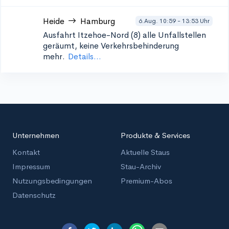
Heide
Hamburg
6.Aug. 10:59 - 13:53 Uhr
Ausfahrt Itzehoe-Nord (8)
alle Unfallstellen
geräumt, keine Verkehrsbehinderung
mehr.
Details...
Unternehmen
Produkte & Services
Kontakt
Aktuelle Staus
Impressum
Stau-Archiv
Nutzungsbedingungen
Premium-Abos
Datenschutz