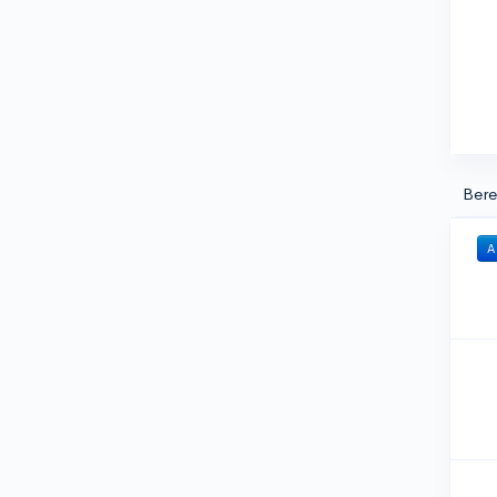
Bere
A