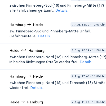
zwischen Pinneberg-Süd (18) und Pinneberg-Mitte (17)
alle Fahrbahnen geräumt.
Details...
Hamburg
Heide
7.Aug. 13:00 - 15:00 Uhr
zw. Pinneberg-Süd und Pinneberg-Mitte
Unfall,
Gefahrenstelle.
Details...
Heide
Hamburg
7.Aug. 15:09 - 16:59 Uhr
zwischen Pinneberg-Nord (16) und Pinneberg-Mitte (17
in beiden Richtungen
Straße wieder frei.
Details...
Hamburg
Heide
7.Aug. 17:40 - 18:08 Uhr
zwischen Pinneberg-Nord (16) und Tornesch (15)
Straße
wieder frei.
Details...
Heide
Hamburg
7.Aug. 11:04 - 13:04 Uhr