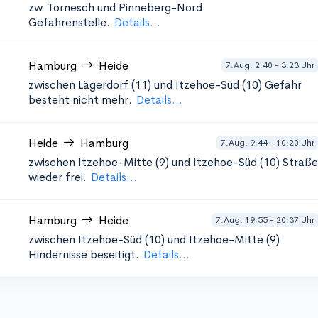
zw. Tornesch und Pinneberg-Nord
Gefahrenstelle.
Details...
Hamburg
Heide
7.Aug. 2:40 - 3:23 Uhr
zwischen Lägerdorf (11) und Itzehoe-Süd (10)
Gefahr
besteht nicht mehr.
Details...
Heide
Hamburg
7.Aug. 9:44 - 10:20 Uhr
zwischen Itzehoe-Mitte (9) und Itzehoe-Süd (10)
Straße
wieder frei.
Details...
Hamburg
Heide
7.Aug. 19:55 - 20:37 Uhr
zwischen Itzehoe-Süd (10) und Itzehoe-Mitte (9)
Hindernisse beseitigt.
Details...