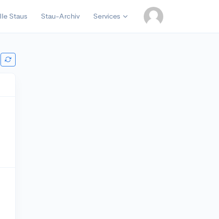
lle Staus
Stau-Archiv
Services