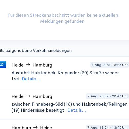
Für diesen Streckenabschnitt wurden keine aktuellen
Meldungen gefunden.
its aufgehobene Verkehrsmeldungen
Heide
Hamburg
7.Aug. 4:57 - 5:27 Uhr
 23
Ausfahrt Halstenbek-Krupunder (20)
Straße wieder
frei.
Details...
Heide
Hamburg
7.Aug. 23:07 - 23:47 Uhr
zwischen Pinneberg-Süd (18) und Halstenbek/Rellingen
(19)
Hindernisse beseitigt.
Details...
Hamburg
Heide
7.Aug. 13:04 - 13:45 Uhr