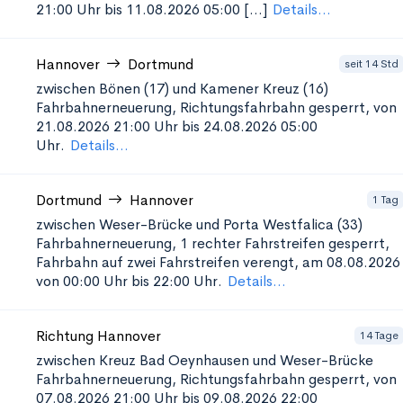
21:00 Uhr bis 11.08.2026 05:00 [...]
Details...
Hannover
Dortmund
seit 14 Std
zwischen Bönen (17) und Kamener Kreuz (16)
Fahrbahnerneuerung, Richtungsfahrbahn gesperrt, von
21.08.2026 21:00 Uhr bis 24.08.2026 05:00
Uhr.
Details...
Dortmund
Hannover
1 Tag
zwischen Weser-Brücke und Porta Westfalica (33)
Fahrbahnerneuerung, 1 rechter Fahrstreifen gesperrt,
Fahrbahn auf zwei Fahrstreifen verengt, am 08.08.2026
von 00:00 Uhr bis 22:00 Uhr.
Details...
Richtung Hannover
14 Tage
zwischen Kreuz Bad Oeynhausen und Weser-Brücke
Fahrbahnerneuerung, Richtungsfahrbahn gesperrt, von
07.08.2026 21:00 Uhr bis 09.08.2026 22:00