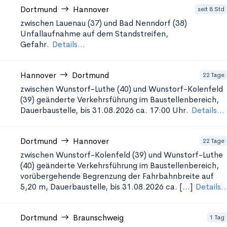
Dortmund
Hannover
seit 8 Std
zwischen Lauenau (37) und Bad Nenndorf (38)
Unfallaufnahme auf dem Standstreifen,
Gefahr.
Details...
Hannover
Dortmund
22 Tage
zwischen Wunstorf-Luthe (40) und Wunstorf-Kolenfeld
(39)
geänderte Verkehrsführung im Baustellenbereich,
Dauerbaustelle, bis 31.08.2026 ca. 17:00 Uhr.
Details...
Dortmund
Hannover
22 Tage
zwischen Wunstorf-Kolenfeld (39) und Wunstorf-Luthe
(40)
geänderte Verkehrsführung im Baustellenbereich,
vorübergehende Begrenzung der Fahrbahnbreite auf
5,20 m, Dauerbaustelle, bis 31.08.2026 ca. [...]
Details..
Dortmund
Braunschweig
1 Tag