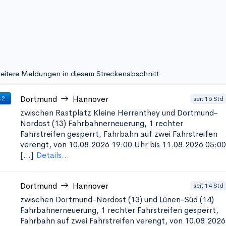
eitere Meldungen in diesem Streckenabschnitt
Dortmund
Hannover
seit 16 Std
 2
zwischen Rastplatz Kleine Herrenthey und Dortmund-
Nordost (13)
Fahrbahnerneuerung, 1 rechter
Fahrstreifen gesperrt, Fahrbahn auf zwei Fahrstreifen
verengt, von 10.08.2026 19:00 Uhr bis 11.08.2026 05:00
[...]
Details...
Dortmund
Hannover
seit 14 Std
zwischen Dortmund-Nordost (13) und Lünen-Süd (14)
Fahrbahnerneuerung, 1 rechter Fahrstreifen gesperrt,
Fahrbahn auf zwei Fahrstreifen verengt, von 10.08.2026