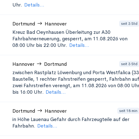
Uhr.
Details...
Dortmund
Hannover
seit 3 Std
Kreuz Bad Oeynhausen Überleitung zur A30
Fahrbahnerneuerung, gesperrt, am 11.08.2026 von
08:00 Uhr bis 22:00 Uhr.
Details...
Hannover
Dortmund
seit 3 Std
zwischen Rastplatz Löwenburg und Porta Westfalica (33
Baustelle, 1 rechter Fahrstreifen gesperrt, Fahrbahn au
zwei Fahrstreifen verengt, am 11.08.2026 von 08:00 Uh
bis 16:00 Uhr.
Details...
Dortmund
Hannover
seit 18 min
in Höhe Lauenau
Gefahr durch Fahrzeugteile auf der
Fahrbahn.
Details...