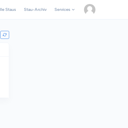
lle Staus
Stau-Archiv
Services