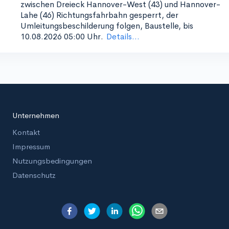
zwischen Dreieck Hannover-West (43) und Hannover-
Lahe (46)
Richtungsfahrbahn gesperrt, der
Umleitungsbeschilderung folgen, Baustelle, bis
10.08.2026 05:00 Uhr.
Details...
Unternehmen
Kontakt
Impressum
Nutzungsbedingungen
Datenschutz