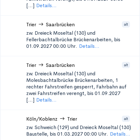
[...]
Details...
Trier
Saarbrücken
alt
zw. Dreieck Moseltal (130) und
Fellerbachtalbrücke
Brückenarbeiten, bis
01.09.2027 00:00 Uhr.
Details...
Trier
Saarbrücken
alt
zw. Dreieck Moseltal (130) und
Molesbachtalbrücke
Brückenarbeiten, 1
rechter Fahrstreifen gesperrt, Fahrbahn auf
zwei Fahrstreifen verengt, bis 01.09.2027
[...]
Details...
Köln/Koblenz
Trier
alt
zw. Schweich (129) und Dreieck Moseltal (130)
Baustelle, bis 01.03.2027 00:00 Uhr.
Details...