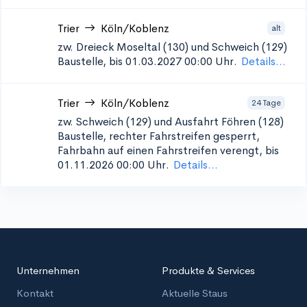
Trier
Köln/Koblenz
alt
zw. Dreieck Moseltal (130) und Schweich (129)
Baustelle, bis 01.03.2027 00:00 Uhr.
Details...
Trier
Köln/Koblenz
24 Tage
zw. Schweich (129) und Ausfahrt Föhren (128)
Baustelle, rechter Fahrstreifen gesperrt,
Fahrbahn auf einen Fahrstreifen verengt, bis
01.11.2026 00:00 Uhr.
Details...
Unternehmen
Produkte & Services
Kontakt
Aktuelle Staus