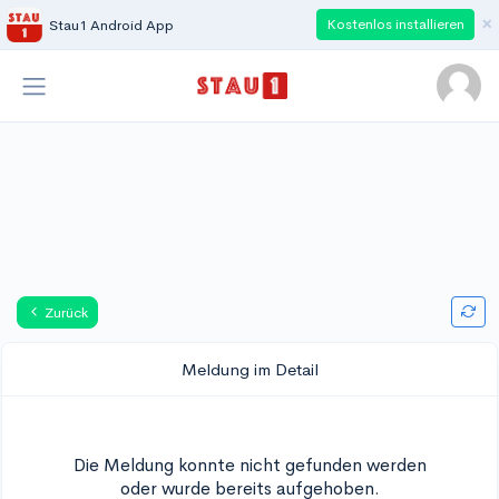
×
Kostenlos installieren
Stau1 Android App
Zurück
Meldung im Detail
Die Meldung konnte nicht gefunden werden
oder wurde bereits aufgehoben.