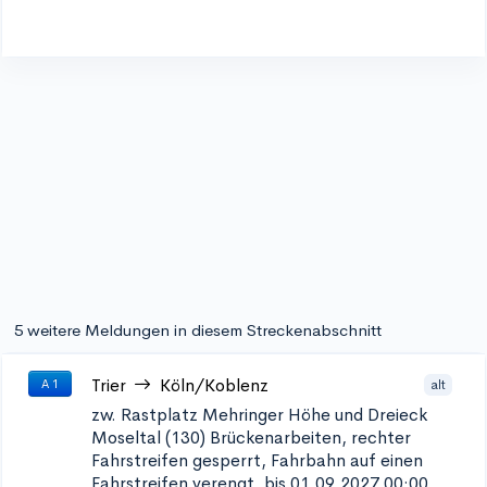
5 weitere Meldungen in diesem Streckenabschnitt
Trier
Köln/Koblenz
alt
A 1
zw. Rastplatz Mehringer Höhe und Dreieck
Moseltal (130)
Brückenarbeiten, rechter
Fahrstreifen gesperrt, Fahrbahn auf einen
Fahrstreifen verengt, bis 01.09.2027 00:00