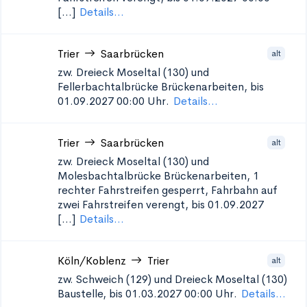
[...]
Details...
Trier
Saarbrücken
alt
zw. Dreieck Moseltal (130) und
Fellerbachtalbrücke
Brückenarbeiten, bis
01.09.2027 00:00 Uhr.
Details...
Trier
Saarbrücken
alt
zw. Dreieck Moseltal (130) und
Molesbachtalbrücke
Brückenarbeiten, 1
rechter Fahrstreifen gesperrt, Fahrbahn auf
zwei Fahrstreifen verengt, bis 01.09.2027
[...]
Details...
Köln/Koblenz
Trier
alt
zw. Schweich (129) und Dreieck Moseltal (130)
Baustelle, bis 01.03.2027 00:00 Uhr.
Details...