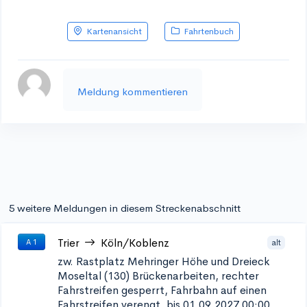
Kartenansicht
Fahrtenbuch
Meldung kommentieren
5 weitere Meldungen in diesem Streckenabschnitt
Trier
Köln/Koblenz
alt
A 1
zw. Rastplatz Mehringer Höhe und Dreieck
Moseltal (130)
Brückenarbeiten, rechter
Fahrstreifen gesperrt, Fahrbahn auf einen
Fahrstreifen verengt, bis 01.09.2027 00:00