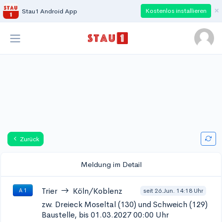
×
Kostenlos installieren
Stau1 Android App
Zurück
Meldung im Detail
Trier
Köln/Koblenz
seit 26.Jun. 14:18 Uhr
A 1
zw. Dreieck Moseltal (130) und Schweich (129)
Baustelle, bis 01.03.2027 00:00 Uhr