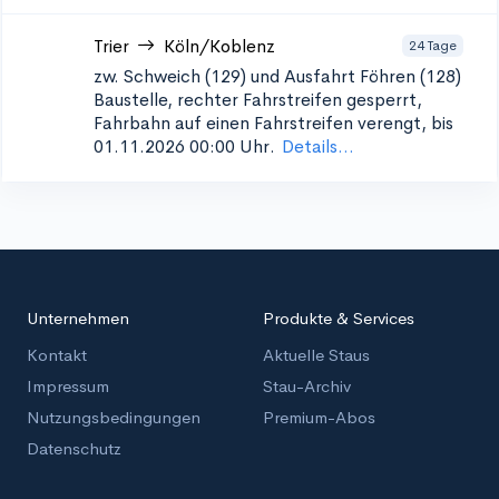
Trier
Köln/Koblenz
24 Tage
zw. Schweich (129) und Ausfahrt Föhren (128)
Baustelle, rechter Fahrstreifen gesperrt,
Fahrbahn auf einen Fahrstreifen verengt, bis
01.11.2026 00:00 Uhr.
Details...
Unternehmen
Produkte & Services
Kontakt
Aktuelle Staus
Impressum
Stau-Archiv
Nutzungsbedingungen
Premium-Abos
Datenschutz