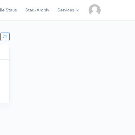
lle Staus
Stau-Archiv
Services