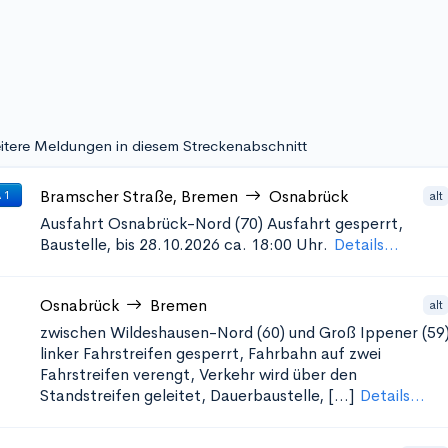
itere Meldungen in diesem Streckenabschnitt
Bramscher Straße, Bremen
Osnabrück
alt
 1
Ausfahrt Osnabrück-Nord (70)
Ausfahrt gesperrt,
Baustelle, bis 28.10.2026 ca. 18:00 Uhr.
Details...
Osnabrück
Bremen
alt
zwischen Wildeshausen-Nord (60) und Groß Ippener (59
linker Fahrstreifen gesperrt, Fahrbahn auf zwei
Fahrstreifen verengt, Verkehr wird über den
Standstreifen geleitet, Dauerbaustelle, [...]
Details...