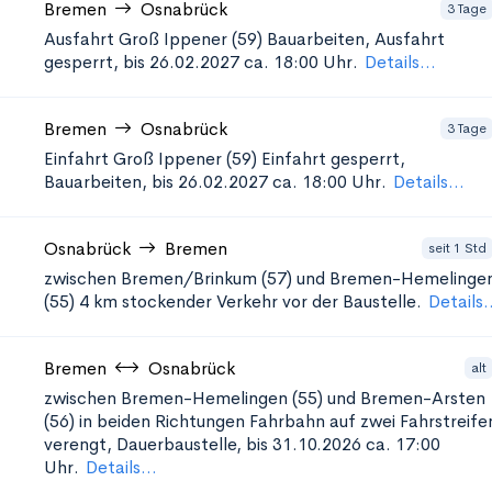
Bremen
Osnabrück
3 Tage
Ausfahrt Groß Ippener (59)
Bauarbeiten, Ausfahrt
gesperrt, bis 26.02.2027 ca. 18:00 Uhr.
Details...
Bremen
Osnabrück
3 Tage
Einfahrt Groß Ippener (59)
Einfahrt gesperrt,
Bauarbeiten, bis 26.02.2027 ca. 18:00 Uhr.
Details...
Osnabrück
Bremen
seit 1 Std
zwischen Bremen/Brinkum (57) und Bremen-Hemelinge
(55)
4 km stockender Verkehr vor der Baustelle.
Details.
Bremen
Osnabrück
alt
zwischen Bremen-Hemelingen (55) und Bremen-Arsten
(56) in beiden Richtungen
Fahrbahn auf zwei Fahrstreife
verengt, Dauerbaustelle, bis 31.10.2026 ca. 17:00
Uhr.
Details...