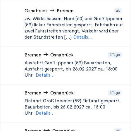
Osnabrück
Bremen
alt
zw. Wildeshausen-Nord (60) und Groß Ippener
(59)
linker Fahrstreifen gesperrt, Fahrbahn auf
zwei Fahrstreifen verengt, Verkehr wird über
den Standstreifen [...]
Details...
Bremen
Osnabrück
5 Tage
Ausfahrt Groß Ippener (59)
Bauarbeiten,
Ausfahrt gesperrt, bis 26.02.2027 ca. 18:00
Uhr.
Details...
Bremen
Osnabrück
5 Tage
Einfahrt Groß Ippener (59)
Einfahrt gesperrt,
Bauarbeiten, bis 26.02.2027 ca. 18:00
Uhr.
Details...
Bremen
Osnabrück
alt