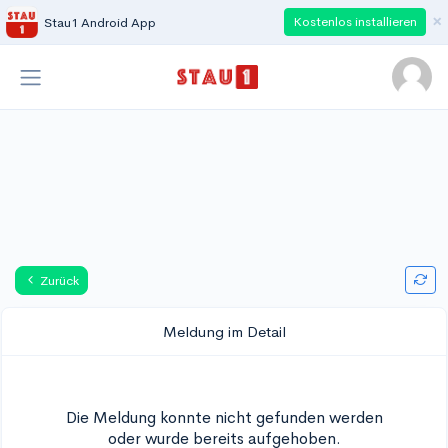
×
Kostenlos installieren
Stau1 Android App
Zurück
Meldung im Detail
Die Meldung konnte nicht gefunden werden
oder wurde bereits aufgehoben.