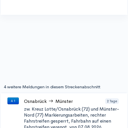
4 weitere Meldungen in diesem Streckenabschnitt
Osnabrück
Münster
2 Tage
A 1
zw. Kreuz Lotte/Osnabrück (72) und Münster-
Nord (77)
Markierungsarbeiten, rechter
Fahrstreifen gesperrt, Fahrbahn auf einen
Fahrstreifen verengt, von 07.08.2026