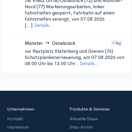
zw. Kreuz Lotte/Osnabrück (72) und Münster-
Nord (77)
Markierungsarbeiten, linker
Fahrstreifen gesperrt, Fahrbahn auf einen
Fahrstreifen verengt, von 07.08.2026
[...]
Details...
Münster
Osnabrück
1 Tag
zw. Rastplatz Klaterberg und Greven (76)
Schutzplankenerneuerung, am 07.08.2026 von
08:00 Uhr bis 13:00 Uhr
.
Details...
Unternehmen
Produkte & Services
Kontakt
Aktuelle Staus
Impressum
Stau-Archiv