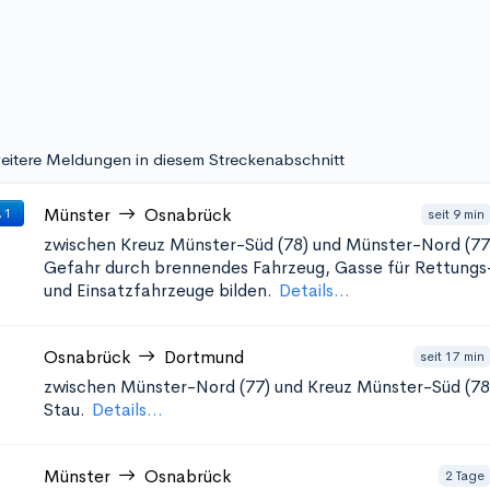
eitere Meldungen in diesem Streckenabschnitt
Münster
Osnabrück
seit 9 min
 1
zwischen Kreuz Münster-Süd (78) und Münster-Nord (77
Gefahr durch brennendes Fahrzeug, Gasse für Rettungs
und Einsatzfahrzeuge bilden.
Details...
Osnabrück
Dortmund
seit 17 min
zwischen Münster-Nord (77) und Kreuz Münster-Süd (78
Stau.
Details...
Münster
Osnabrück
2 Tage