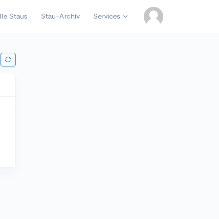
lle Staus
Stau-Archiv
Services