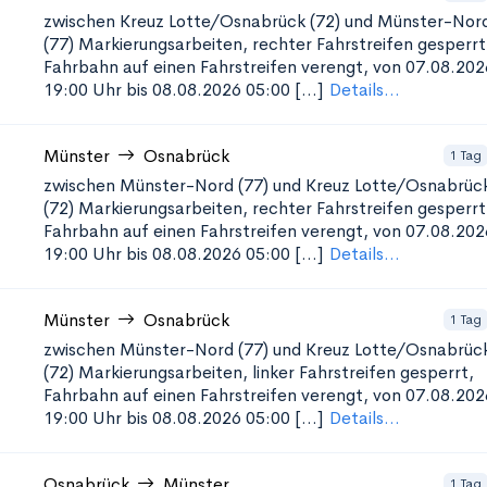
zwischen Kreuz Lotte/Osnabrück (72) und Münster-Nor
(77)
Markierungsarbeiten, rechter Fahrstreifen gesperrt
Fahrbahn auf einen Fahrstreifen verengt, von 07.08.202
19:00 Uhr bis 08.08.2026 05:00 [...]
Details...
Münster
Osnabrück
1 Tag
zwischen Münster-Nord (77) und Kreuz Lotte/Osnabrüc
(72)
Markierungsarbeiten, rechter Fahrstreifen gesperrt
Fahrbahn auf einen Fahrstreifen verengt, von 07.08.202
19:00 Uhr bis 08.08.2026 05:00 [...]
Details...
Münster
Osnabrück
1 Tag
zwischen Münster-Nord (77) und Kreuz Lotte/Osnabrüc
(72)
Markierungsarbeiten, linker Fahrstreifen gesperrt,
Fahrbahn auf einen Fahrstreifen verengt, von 07.08.202
19:00 Uhr bis 08.08.2026 05:00 [...]
Details...
Osnabrück
Münster
1 Tag