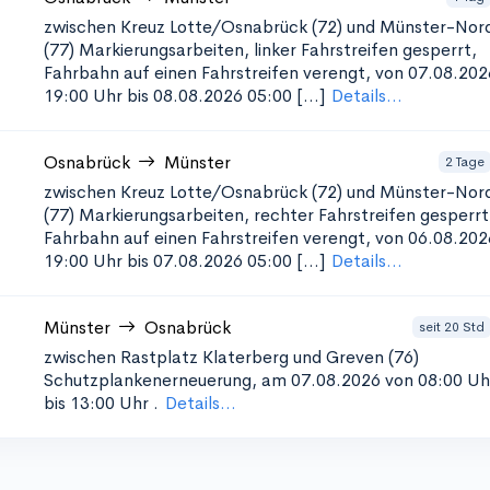
zwischen Kreuz Lotte/Osnabrück (72) und Münster-Nor
(77)
Markierungsarbeiten, linker Fahrstreifen gesperrt,
Fahrbahn auf einen Fahrstreifen verengt, von 07.08.202
19:00 Uhr bis 08.08.2026 05:00 [...]
Details...
Osnabrück
Münster
2 Tage
zwischen Kreuz Lotte/Osnabrück (72) und Münster-Nor
(77)
Markierungsarbeiten, rechter Fahrstreifen gesperrt
Fahrbahn auf einen Fahrstreifen verengt, von 06.08.202
19:00 Uhr bis 07.08.2026 05:00 [...]
Details...
Münster
Osnabrück
seit 20 Std
zwischen Rastplatz Klaterberg und Greven (76)
Schutzplankenerneuerung, am 07.08.2026 von 08:00 Uh
bis 13:00 Uhr
.
Details...