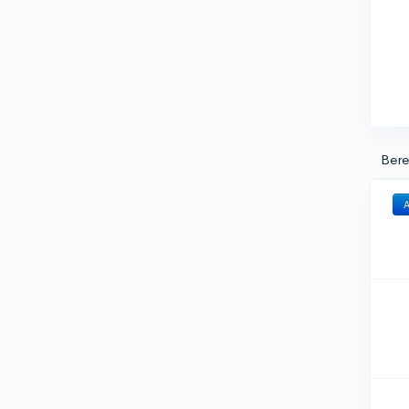
Bere
A