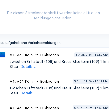
Für diesen Streckenabschnitt wurden keine aktuellen
Meldungen gefunden.
its aufgehobene Verkehrsmeldungen
A1, A61
Köln
Euskirchen
6.Aug. 8:55 - 18:22 Uhr
 1
zwischen Erftstadt (108) und Kreuz Bliesheim (109)
1 km
Stau.
Details...
A1, A61
Köln
Euskirchen
5.Aug. 11:08 - 13:27 Uhr
zwischen Erftstadt (108) und Kreuz Bliesheim (109)
1 km
Stau.
Details...
A1, A61
Köln
Euskirchen
5.Aug. 14:49 - 17:52 Uhr