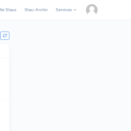
lle Staus
Stau-Archiv
Services