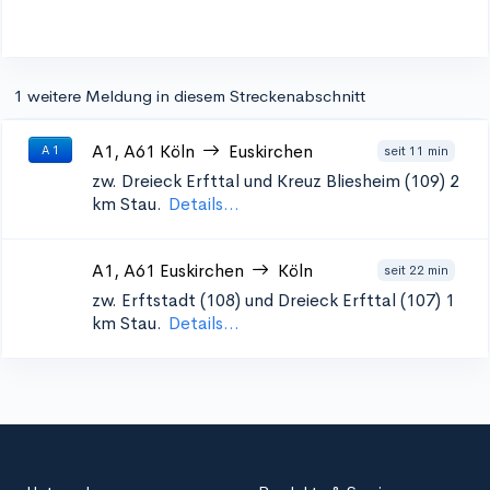
1 weitere Meldung in diesem Streckenabschnitt
A1, A61
Köln
Euskirchen
seit 11 min
A 1
zw. Dreieck Erfttal und Kreuz Bliesheim (109)
2
km Stau.
Details...
A1, A61
Euskirchen
Köln
seit 22 min
zw. Erftstadt (108) und Dreieck Erfttal (107)
1
km Stau.
Details...