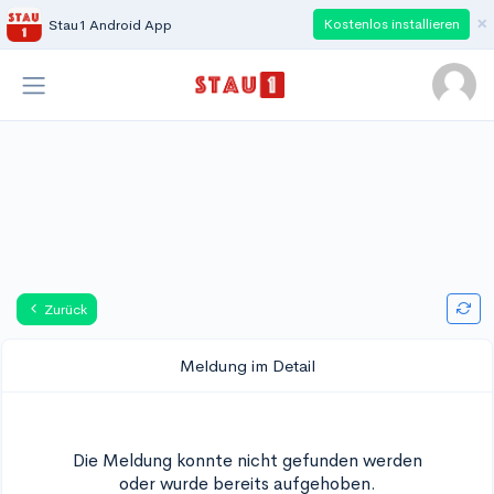
×
Kostenlos installieren
Stau1 Android App
Zurück
Meldung im Detail
Die Meldung konnte nicht gefunden werden
oder wurde bereits aufgehoben.