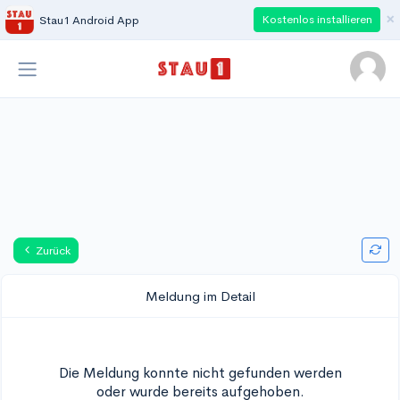
×
Kostenlos installieren
Stau1 Android App
Zurück
Meldung im Detail
Die Meldung konnte nicht gefunden werden
oder wurde bereits aufgehoben.