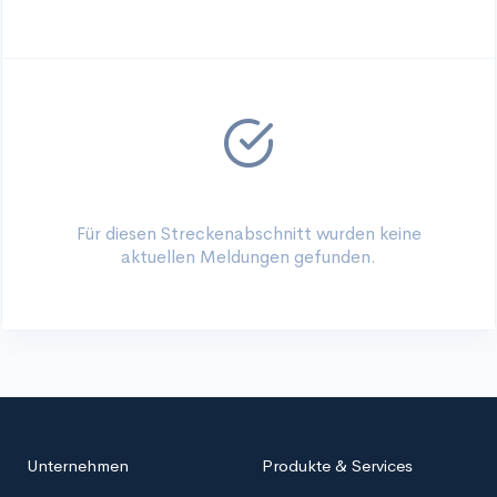
Für diesen Streckenabschnitt wurden keine
aktuellen Meldungen gefunden.
Unternehmen
Produkte & Services