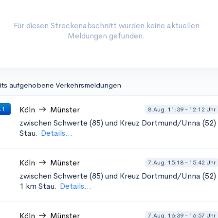
Für diesen Streckenabschnitt wurden keine aktuellen
Meldungen gefunden.
its aufgehobene Verkehrsmeldungen
Köln
Münster
8.Aug. 11:39 - 12:12 Uhr
 1
zwischen Schwerte (85) und Kreuz Dortmund/Unna (52)
Stau.
Details...
Köln
Münster
7.Aug. 15:18 - 15:42 Uhr
zwischen Schwerte (85) und Kreuz Dortmund/Unna (52)
1 km Stau.
Details...
Köln
Münster
7.Aug. 16:39 - 16:57 Uhr