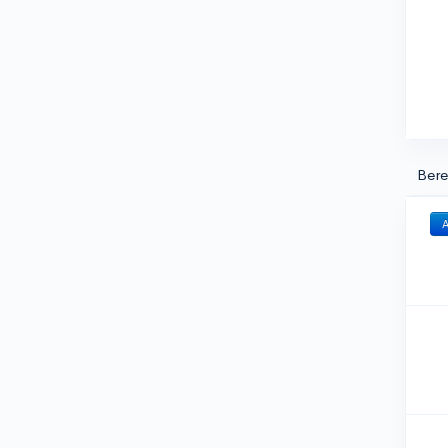
Bere
A