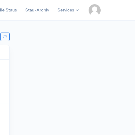
lle Staus
Stau-Archiv
Services