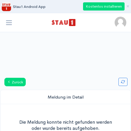
×
Kostenlos installieren
Stau1 Android App
Zurück
Meldung im Detail
Die Meldung konnte nicht gefunden werden
oder wurde bereits aufgehoben.