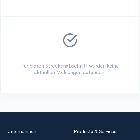
Für diesen Streckenabschnitt wurden keine
aktuellen Meldungen gefunden.
Unternehmen
Produkte & Services