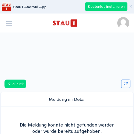
×
Kostenlos installieren
Stau1 Android App
Zurück
Meldung im Detail
Die Meldung konnte nicht gefunden werden
oder wurde bereits aufgehoben.