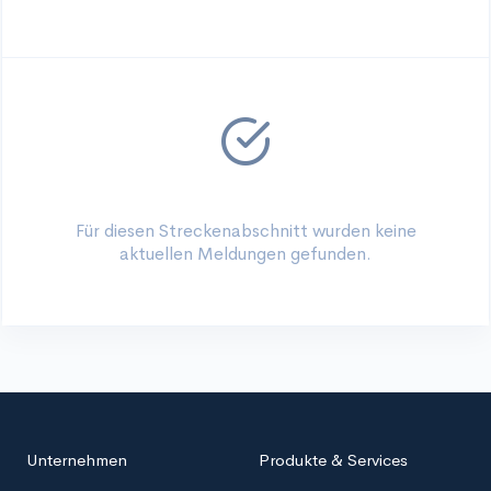
Für diesen Streckenabschnitt wurden keine
aktuellen Meldungen gefunden.
Unternehmen
Produkte & Services