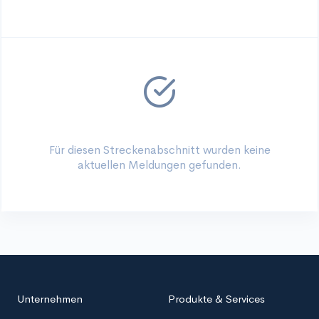
Für diesen Streckenabschnitt wurden keine
aktuellen Meldungen gefunden.
Unternehmen
Produkte & Services