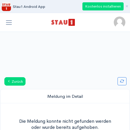
×
Kostenlos installieren
Stau1 Android App
Zurück
Meldung im Detail
Die Meldung konnte nicht gefunden werden
oder wurde bereits aufgehoben.