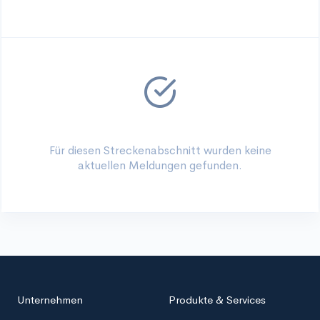
Für diesen Streckenabschnitt wurden keine
aktuellen Meldungen gefunden.
Unternehmen
Produkte & Services