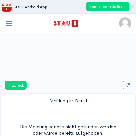
×
Kostenlos installieren
Stau1 Android App
Zurück
Meldung im Detail
Die Meldung konnte nicht gefunden werden
oder wurde bereits aufgehoben.