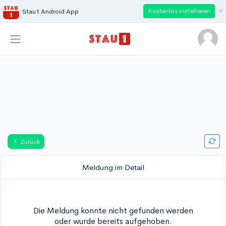
×
Kostenlos installieren
Stau1 Android App
Zurück
Meldung im Detail
Die Meldung konnte nicht gefunden werden
oder wurde bereits aufgehoben.