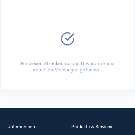
Für diesen Streckenabschnitt wurden keine
aktuellen Meldungen gefunden.
Unternehmen
Produkte & Services