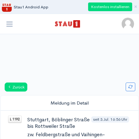
×
Kostenlos installieren
Stau1 Android App
Zurück
Meldung im Detail
Stuttgart, Böblinger Straße
seit 3.Jul. 16:56 Uhr
L 1192
bis Rottweiler Straße
zw. Feldbergstraße und Vaihingen-