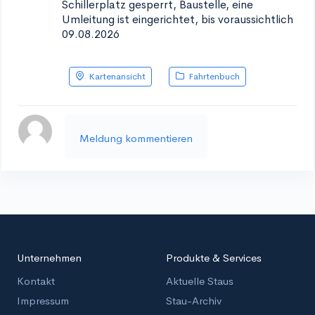
Schillerplatz
gesperrt, Baustelle, eine
Umleitung ist eingerichtet, bis voraussichtlich
09.08.2026
Kartenansicht
Fahrtenbuch
Meldung kommentieren
Unternehmen
Produkte & Services
Kontakt
Aktuelle Staus
Impressum
Stau-Archiv