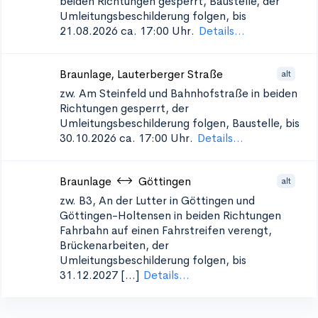
beiden Richtungen
gesperrt, Baustelle, der
Umleitungsbeschilderung folgen, bis
21.08.2026 ca. 17:00 Uhr.
Details...
Braunlage, Lauterberger Straße
alt
zw. Am Steinfeld und Bahnhofstraße in beiden
Richtungen
gesperrt, der
Umleitungsbeschilderung folgen, Baustelle, bis
30.10.2026 ca. 17:00 Uhr.
Details...
Braunlage
Göttingen
alt
zw. B3, An der Lutter in Göttingen und
Göttingen-Holtensen in beiden Richtungen
Fahrbahn auf einen Fahrstreifen verengt,
Brückenarbeiten, der
Umleitungsbeschilderung folgen, bis
31.12.2027 [...]
Details...