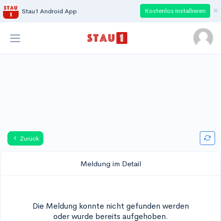
×
Kostenlos installieren
Stau1 Android App
Zurück
Meldung im Detail
Die Meldung konnte nicht gefunden werden
oder wurde bereits aufgehoben.