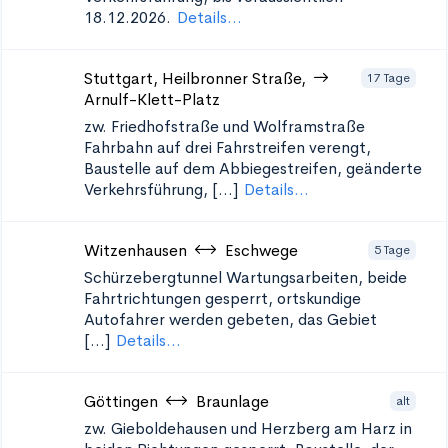
18.12.2026.
Details...
Stuttgart, Heilbronner Straße,
17 Tage
Arnulf-Klett-Platz
zw. Friedhofstraße und Wolframstraße
Fahrbahn auf drei Fahrstreifen verengt,
Baustelle auf dem Abbiegestreifen, geänderte
Verkehrsführung, [...]
Details...
Witzenhausen
Eschwege
5 Tage
Schürzebergtunnel
Wartungsarbeiten, beide
Fahrtrichtungen gesperrt, ortskundige
Autofahrer werden gebeten, das Gebiet
[...]
Details...
Göttingen
Braunlage
alt
zw. Gieboldehausen und Herzberg am Harz in