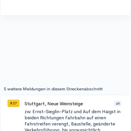
5 weitere Meldungen in diesem Streckenabschnitt
Stuttgart, Neue Weinsteige
alt
B 27
zw. Ernst-Sieglin-Platz und Auf dem Haigst in
beiden Richtungen
Fahrbahn auf einen
Fahrstreifen verengt, Baustelle, geänderte
Verkehrsführung, bis voraussichtlich