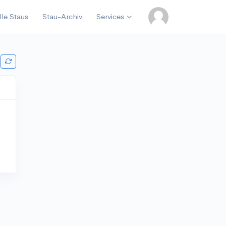
lle Staus
Stau-Archiv
Services