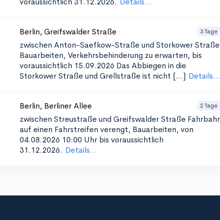
voraussichtlich 31.12.2026.
Details...
Berlin, Greifswalder Straße
3 Tage
zwischen Anton-Saefkow-Straße und Storkower Straße
Bauarbeiten, Verkehrsbehinderung zu erwarten, bis
voraussichtlich 15.09.2026 Das Abbiegen in die
Storkower Straße und Grellstraße ist nicht [...]
Details..
Berlin, Berliner Allee
2 Tage
zwischen Streustraße und Greifswalder Straße
Fahrbah
auf einen Fahrstreifen verengt, Bauarbeiten, von
04.08.2026 10:00 Uhr bis voraussichtlich
31.12.2026.
Details...