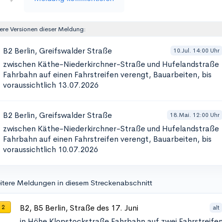
ere Versionen dieser Meldung:
B2 Berlin, Greifswalder Straße
10.Jul. 14:00 Uhr
zwischen Käthe-Niederkirchner-Straße und Hufelandstraße
Fahrbahn auf einen Fahrstreifen verengt, Bauarbeiten, bis
voraussichtlich 13.07.2026
B2 Berlin, Greifswalder Straße
18.Mai. 12:00 Uhr
zwischen Käthe-Niederkirchner-Straße und Hufelandstraße
Fahrbahn auf einen Fahrstreifen verengt, Bauarbeiten, bis
voraussichtlich 10.07.2026
itere Meldungen in diesem Streckenabschnitt
B2, B5 Berlin, Straße des 17. Juni
alt
 2
in Höhe Klopstockstraße
Fahrbahn auf zwei Fahrstreife