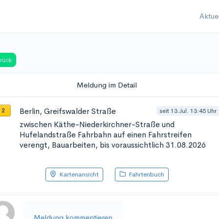
Aktue
rück
Meldung im Detail
Berlin, Greifswalder Straße
seit 13.Jul. 13:45 Uhr
 2
zwischen Käthe-Niederkirchner-Straße und
Hufelandstraße
Fahrbahn auf einen Fahrstreifen
verengt, Bauarbeiten, bis voraussichtlich 31.08.2026
Kartenansicht
Fahrtenbuch
Meldung kommentieren