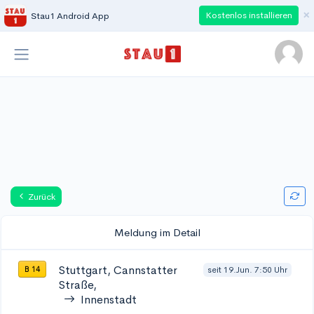
×
Kostenlos installieren
Stau1 Android App
Zurück
Meldung im Detail
Stuttgart, Cannstatter
seit 19.Jun. 7:50 Uhr
B 14
Straße,
Innenstadt