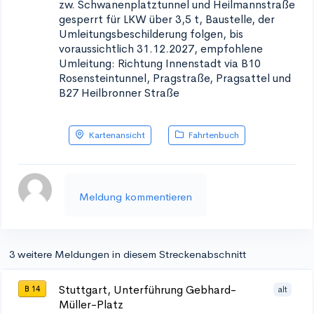
zw. Schwanenplatztunnel und Heilmannstraße
gesperrt für LKW über 3,5 t, Baustelle, der
Umleitungsbeschilderung folgen, bis
voraussichtlich 31.12.2027, empfohlene
Umleitung: Richtung Innenstadt via B10
Rosensteintunnel, Pragstraße, Pragsattel und
B27 Heilbronner Straße
Kartenansicht
Fahrtenbuch
Meldung kommentieren
3 weitere Meldungen in diesem Streckenabschnitt
Stuttgart, Unterführung Gebhard-
alt
B 14
Müller-Platz