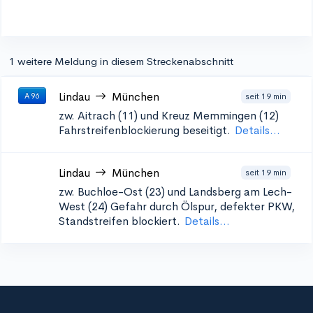
1 weitere Meldung in diesem Streckenabschnitt
Lindau
München
seit 19 min
A 96
zw. Aitrach (11) und Kreuz Memmingen (12)
Fahrstreifenblockierung beseitigt.
Details...
Lindau
München
seit 19 min
zw. Buchloe-Ost (23) und Landsberg am Lech-
West (24)
Gefahr durch Ölspur, defekter PKW,
Standstreifen blockiert.
Details...